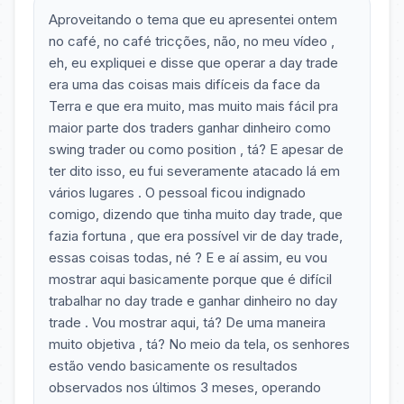
Aproveitando o tema que eu apresentei ontem
no café, no café tricções, não, no meu vídeo ,
eh, eu expliquei e disse que operar a day trade
era uma das coisas mais difíceis da face da
Terra e que era muito, mas muito mais fácil pra
maior parte dos traders ganhar dinheiro como
swing trader ou como position , tá? E apesar de
ter dito isso, eu fui severamente atacado lá em
vários lugares . O pessoal ficou indignado
comigo, dizendo que tinha muito day trade, que
fazia fortuna , que era possível vir de day trade,
essas coisas todas, né ? E e aí assim, eu vou
mostrar aqui basicamente porque que é difícil
trabalhar no day trade e ganhar dinheiro no day
trade . Vou mostrar aqui, tá? De uma maneira
muito objetiva , tá? No meio da tela, os senhores
estão vendo basicamente os resultados
observados nos últimos 3 meses, operando