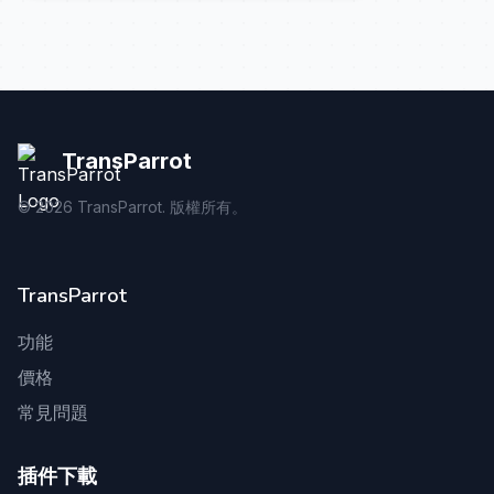
TransParrot
©
2026
TransParrot. 版權所有。
TransParrot
功能
價格
常見問題
插件下載