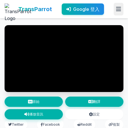
TransParrot
Google 登入
原始
翻譯
播放音訊
設定
Twitter
Facebook
Reddit
複製