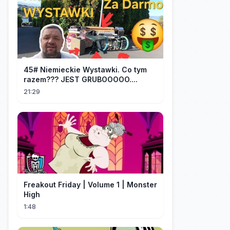
45# Niemieckie Wystawki. Co tym
razem??? JEST GRUBOOOOO....
21:29
Freakout Friday | Volume 1 | Monster
High
1:48