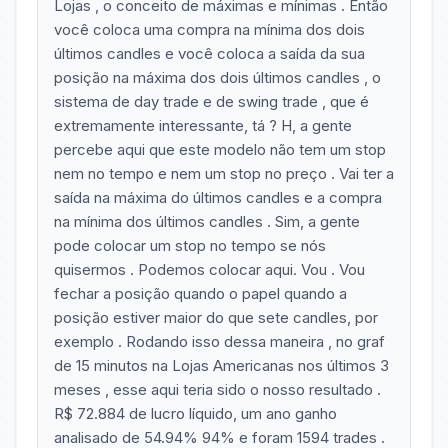
Lojas , o conceito de máximas e mínimas . Então
você coloca uma compra na mínima dos dois
últimos candles e você coloca a saída da sua
posição na máxima dos dois últimos candles , o
sistema de day trade e de swing trade , que é
extremamente interessante, tá ? H, a gente
percebe aqui que este modelo não tem um stop
nem no tempo e nem um stop no preço . Vai ter a
saída na máxima do últimos candles e a compra
na mínima dos últimos candles . Sim, a gente
pode colocar um stop no tempo se nós
quisermos . Podemos colocar aqui. Vou . Vou
fechar a posição quando o papel quando a
posição estiver maior do que sete candles, por
exemplo . Rodando isso dessa maneira , no graf
de 15 minutos na Lojas Americanas nos últimos 3
meses , esse aqui teria sido o nosso resultado .
R$ 72.884 de lucro líquido, um ano ganho
analisado de 54.94% 94% e foram 1594 trades .