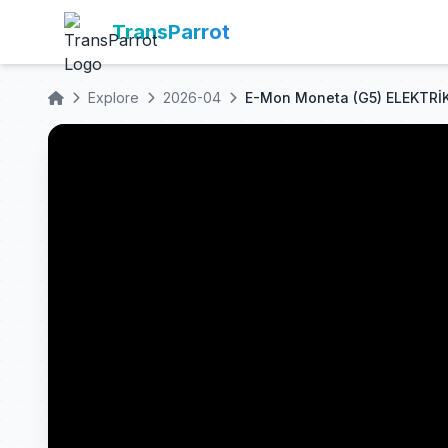
TransParrot
Explore
2026-04