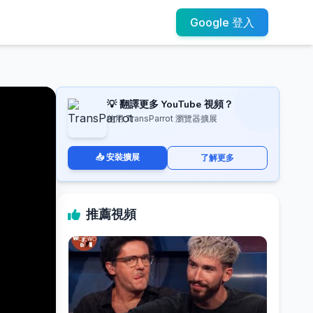
Google 登入
💡 翻譯更多 YouTube 視頻？
使用 TransParrot 瀏覽器擴展
📥 安裝擴展
了解更多
推薦視頻