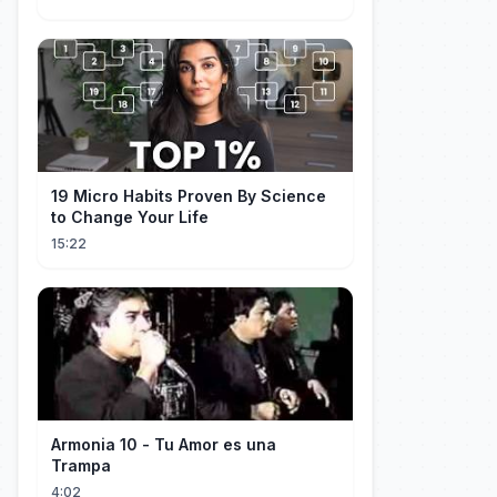
19 Micro Habits Proven By Science
to Change Your Life
15:22
Armonia 10 - Tu Amor es una
Trampa
4:02