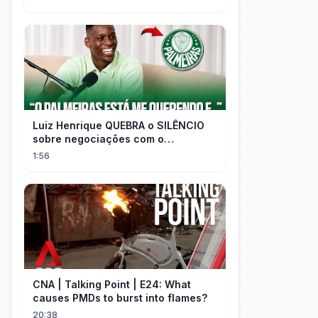
Luiz Henrique QUEBRA o SILÊNCIO
sobre negociações com o
PALMEIRAS
1:56
CNA | Talking Point | E24: What
causes PMDs to burst into flames?
20:38