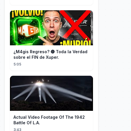
¿M4gis Regreso? 🔴 Toda la Verdad
sobre el FIN de Xuper.
5:05
Actual Video Footage Of The 1942
Battle Of L.A.
3:43