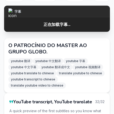
字幕
正在加载字幕...
O PATROCÍNIO DO MASTER AO
GRUPO GLOBO.
youtube 翻译
youtube 中文翻译
youtube 字幕
youtube 中文字幕
youtube 翻译成中文
youtube 视频翻译
youtube translate to chinese
translate youtube to chinese
youtube transcript to chinese
translate youtube video to chinese
YouTube transcript, YouTube translate
32/32
A quick preview of the first subtitles so you know what