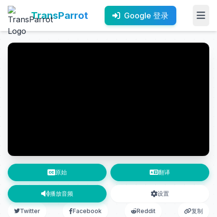
TransParrot
Google 登录
原始
翻译
播放音频
设置
Twitter
Facebook
Reddit
复制