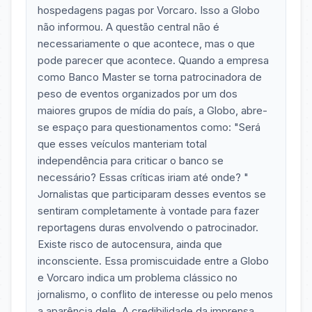
hospedagens pagas por Vorcaro. Isso a Globo
não informou. A questão central não é
necessariamente o que acontece, mas o que
pode parecer que acontece. Quando a empresa
como Banco Master se torna patrocinadora de
peso de eventos organizados por um dos
maiores grupos de mídia do país, a Globo, abre-
se espaço para questionamentos como: "Será
que esses veículos manteriam total
independência para criticar o banco se
necessário? Essas críticas iriam até onde? "
Jornalistas que participaram desses eventos se
sentiram completamente à vontade para fazer
reportagens duras envolvendo o patrocinador.
Existe risco de autocensura, ainda que
inconsciente. Essa promiscuidade entre a Globo
e Vorcaro indica um problema clássico no
jornalismo, o conflito de interesse ou pelo menos
a aparência dele. A credibilidade da imprensa