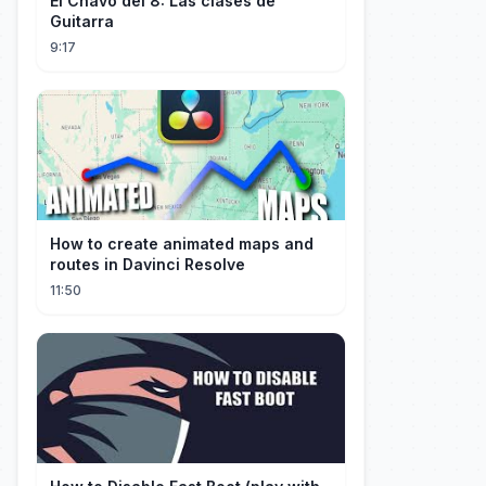
El Chavo del 8: Las clases de
Guitarra
9:17
How to create animated maps and
routes in Davinci Resolve
11:50