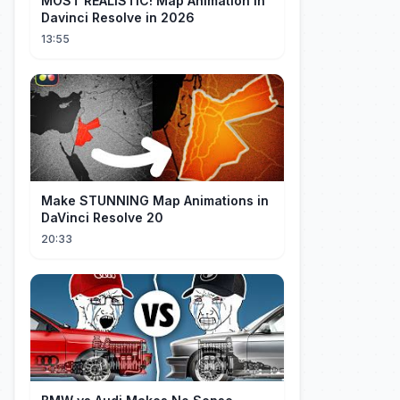
MOST REALISTIC! Map Animation in
Davinci Resolve in 2026
13:55
Make STUNNING Map Animations in
DaVinci Resolve 20
20:33