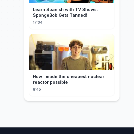
Learn Spanish with TV Shows:
SpongeBob Gets Tanned!
17:04
How I made the cheapest nuclear
reactor possible
8:45