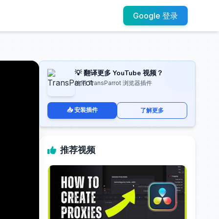
Google 登录
💡 翻译更多 YouTube 视频？
使用 TransParrot 浏览器插件
📥 安装插件
了解更多
推荐视频