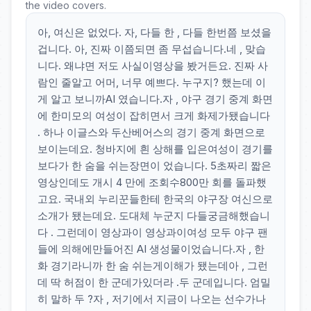
the video covers.
아, 여신은 없었다. 자, 다들 한 , 다들 한번쯤 보셨을
겁니다. 아, 진짜 이쯤되면 좀 무섭습니다.네 , 맞습
니다. 왜냐면 저도 사실이영상을 봤거든요. 진짜 사
람인 줄알고 어머, 너무 예쁘다. 누구지? 했는데 이
게 알고 보니까AI 였습니다.자 , 야구 경기 중계 화면
에 한미모의 여성이 잡히면서 크게 화제가됐습니다
. 하나 이글스와 두산베어스의 경기 중계 화면으로
보이는데요. 청바지에 흰 상해를 입은여성이 경기를
보다가 한 숨을 쉬는장면이 었습니다. 5초짜리 짧은
영상인데도 개시 4 만에 조회수800만 회를 돌파했
고요. 국내외 누리꾼들한테 한국의 야구장 여신으로
소개가 됐는데요. 도대체 누군지 다들궁금해했습니
다 . 그런데이 영상과이 영상과이여성 모두 야구 팬
들에 의해에만들어진 AI 생성물이었습니다.자 , 한
화 경기라니까 한 숨 쉬는게이해가 됐는데아 , 그런
데 딱 허점이 한 군데가있더라 .두 군데입니다. 엄밀
히 말하 두 ?자 , 저기에서 지금이 나오는 선수가나