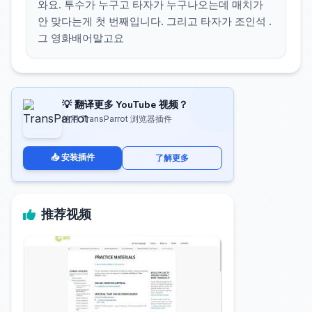
와요. 투수가 누구고 타자가 누구나오는데 매치가
안 맞다는게 첫 번째입니다. 그리고 타자가 조인석 .
그 영화배어말고요
💡 翻译更多 YouTube 视频？
使用 TransParrot 浏览器插件
📥 安装插件
了解更多
推荐视频