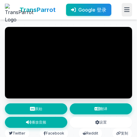
TransParrot
Google 登录
原始
翻译
播放音频
设置
Twitter
Facebook
Reddit
复制