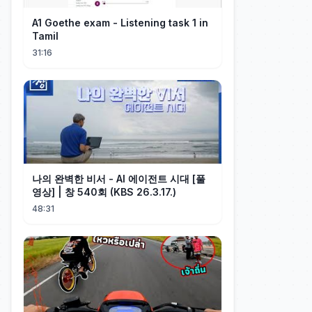
A1 Goethe exam - Listening task 1 in
Tamil
31:16
나의 완벽한 비서 - AI 에이전트 시대 [풀
영상] | 창 540회 (KBS 26.3.17.)
48:31