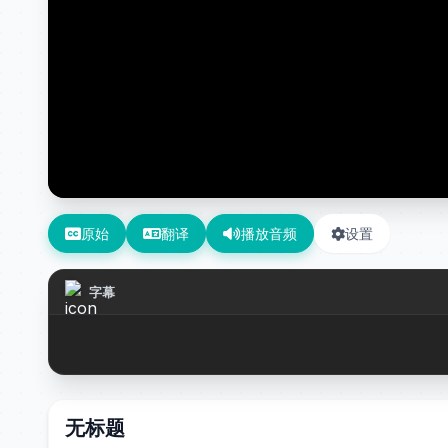
原始
翻译
播放音频
设置
字幕
无标题