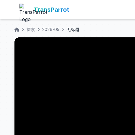
TransParrot
探索
2026-05
无标题