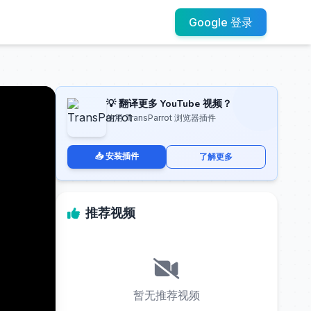
Google 登录
💡 翻译更多 YouTube 视频？
使用 TransParrot 浏览器插件
📥 安装插件
了解更多
推荐视频
暂无推荐视频