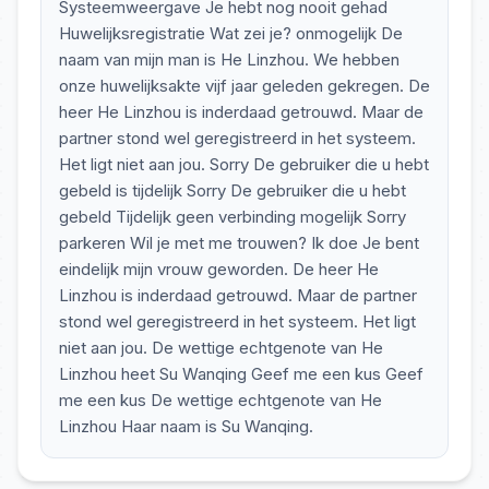
Systeemweergave Je hebt nog nooit gehad
Huwelijksregistratie Wat zei je? onmogelijk De
naam van mijn man is He Linzhou. We hebben
onze huwelijksakte vijf jaar geleden gekregen. De
heer He Linzhou is inderdaad getrouwd. Maar de
partner stond wel geregistreerd in het systeem.
Het ligt niet aan jou. Sorry De gebruiker die u hebt
gebeld is tijdelijk Sorry De gebruiker die u hebt
gebeld Tijdelijk geen verbinding mogelijk Sorry
parkeren Wil je met me trouwen? Ik doe Je bent
eindelijk mijn vrouw geworden. De heer He
Linzhou is inderdaad getrouwd. Maar de partner
stond wel geregistreerd in het systeem. Het ligt
niet aan jou. De wettige echtgenote van He
Linzhou heet Su Wanqing Geef me een kus Geef
me een kus De wettige echtgenote van He
Linzhou Haar naam is Su Wanqing.