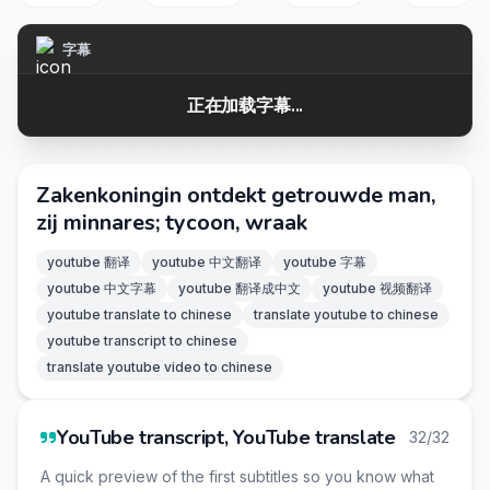
字幕
正在加载字幕...
Zakenkoningin ontdekt getrouwde man,
zij minnares; tycoon, wraak
youtube 翻译
youtube 中文翻译
youtube 字幕
youtube 中文字幕
youtube 翻译成中文
youtube 视频翻译
youtube translate to chinese
translate youtube to chinese
youtube transcript to chinese
translate youtube video to chinese
YouTube transcript, YouTube translate
32/32
A quick preview of the first subtitles so you know what