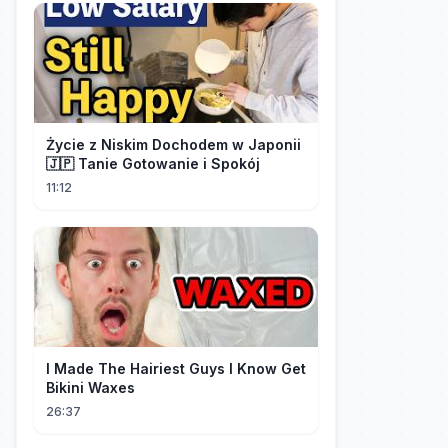
Życie z Niskim Dochodem w Japonii
🇯🇵 Tanie Gotowanie i Spokój
11:12
I Made The Hairiest Guys I Know Get
Bikini Waxes
26:37