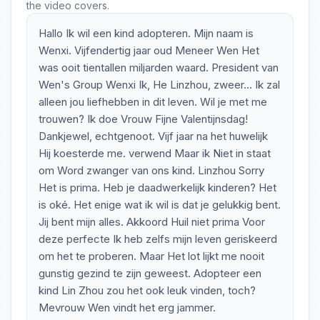
the video covers.
Hallo Ik wil een kind adopteren. Mijn naam is
Wenxi. Vijfendertig jaar oud Meneer Wen Het
was ooit tientallen miljarden waard. President van
Wen's Group Wenxi Ik, He Linzhou, zweer... Ik zal
alleen jou liefhebben in dit leven. Wil je met me
trouwen? Ik doe Vrouw Fijne Valentijnsdag!
Dankjewel, echtgenoot. Vijf jaar na het huwelijk
Hij koesterde me. verwend Maar ik Niet in staat
om Word zwanger van ons kind. Linzhou Sorry
Het is prima. Heb je daadwerkelijk kinderen? Het
is oké. Het enige wat ik wil is dat je gelukkig bent.
Jij bent mijn alles. Akkoord Huil niet prima Voor
deze perfecte Ik heb zelfs mijn leven geriskeerd
om het te proberen. Maar Het lot lijkt me nooit
gunstig gezind te zijn geweest. Adopteer een
kind Lin Zhou zou het ook leuk vinden, toch?
Mevrouw Wen vindt het erg jammer.