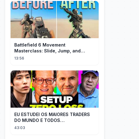
Battlefield 6 Movement
Masterclass: Slide, Jump, and
Combos
13:56
EU ESTUDEI OS MAIORES TRADERS
DO MUNDO E TODOS
COMPARTILHAM O MESMO SEGREDO
43:03