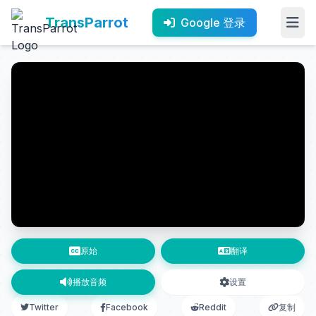
TransParrot
Google 登录
原始
翻译
播放音频
设置
Twitter
Facebook
Reddit
复制