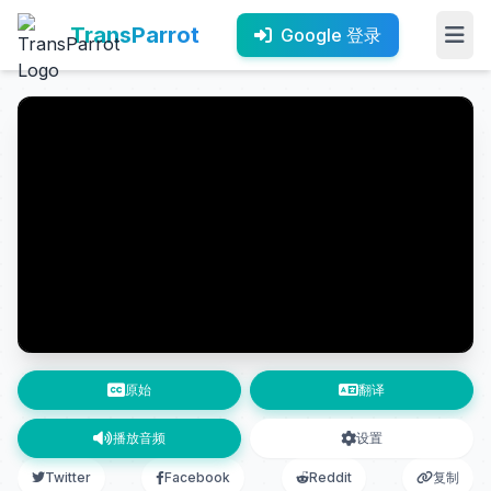
TransParrot
Google 登录
原始
翻译
播放音频
设置
Twitter
Facebook
Reddit
复制