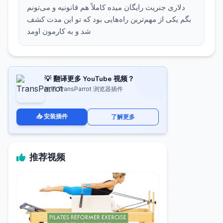
دلاری جنریت رایگان میده کاملاً هم قانونیه و می‌تونم
بگم یکی از مهم‌ترین راه‌هایی بود که تو این مدت کشف
شد و به کارمون اومد
💡 翻译更多 YouTube 视频？
使用 TransParrot 浏览器插件
📥 安装插件
了解更多
推荐视频