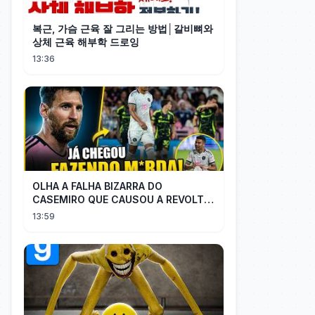
복근, 가슴 근육 잘 그리는 방법│갈비뼈와
상체 근육 해부학 드로잉
13:36
OLHA A FALHA BIZARRA DO
CASEMIRO QUE CAUSOU A REVOLTA
DOS TORCEDORES DO SEU NOVO
13:59
TIME NA MLS