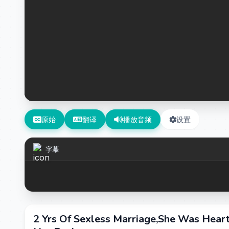
原始
翻译
播放音频
设置
字幕
2 Yrs Of Sexless Marriage,She Was Hea