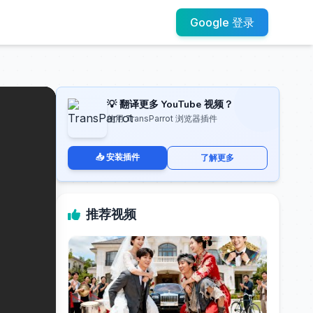
Google 登录
💡 翻译更多 YouTube 视频？
使用 TransParrot 浏览器插件
📥 安装插件
了解更多
推荐视频