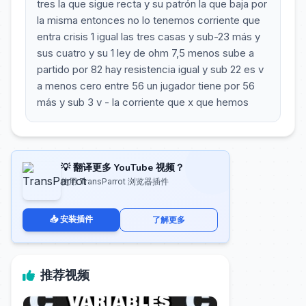
tres la que sigue recta y su patrón la que baja por
la misma entonces no lo tenemos corriente que
entra crisis 1 igual las tres casas y sub-23 más y
sus cuatro y su 1 ley de ohm 7,5 menos sube a
partido por 82 hay resistencia igual y sub 22 es v
a menos cero entre 56 un jugador tiene por 56
más y sub 3 v - la corriente que x que hemos
💡 翻译更多 YouTube 视频？
使用 TransParrot 浏览器插件
📥 安装插件
了解更多
推荐视频