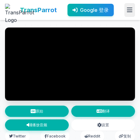
TransParrot
Google 登录
原始
翻译
播放音频
设置
Twitter
Facebook
Reddit
复制