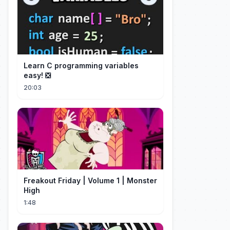
Learn C programming variables
easy! ❎
20:03
Freakout Friday | Volume 1 | Monster
High
1:48