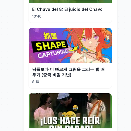
El Chavo del 8: El juicio del Chavo
13:40
남들보다 더 빠르게 그림을 그리는 법 배
우기 (중국 비밀 기법)
8:10