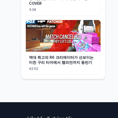
COVER
3:39
역대 최고의 R6 크리에이터가 선보이는
미친 구리 티어에서 챔피언까지 등반기
42:52