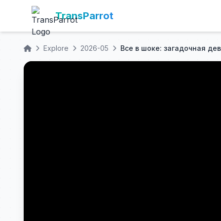
TransParrot
Explore
2026-05