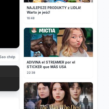
NAJLEPSZE PRODUKTY z LIDLA!
Warto je jeść!
16:48
Sao chép
ADIVINA el STREAMER por el
STICKER que MÁS USA
22:38