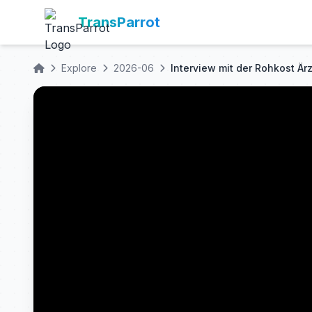
TransParrot
Explore
2026-06