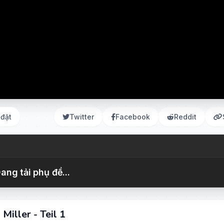
 đặt
Twitter
Facebook
Reddit
ang tải phụ đề...
Miller - Teil 1