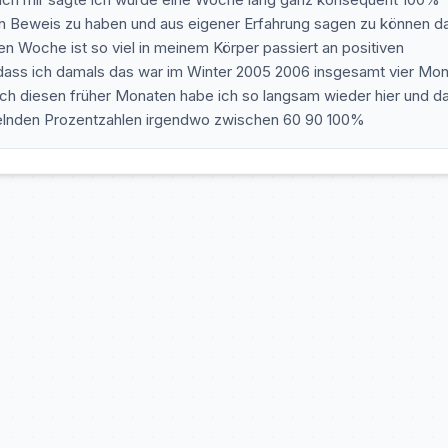
n Beweis zu haben und aus eigener Erfahrung sagen zu können d
en Woche ist so viel in meinem Körper passiert an positiven
en dass ich damals das war im Winter 2005 2006 insgesamt vier Mo
h diesen früher Monaten habe ich so langsam wieder hier und d
selnden Prozentzahlen irgendwo zwischen 60 90 100%