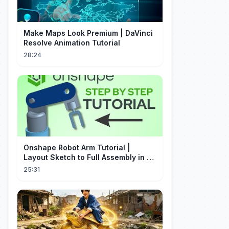
Make Maps Look Premium | DaVinci
Resolve Animation Tutorial
28:24
Onshape Robot Arm Tutorial |
Layout Sketch to Full Assembly in 20
Minutes!
25:31