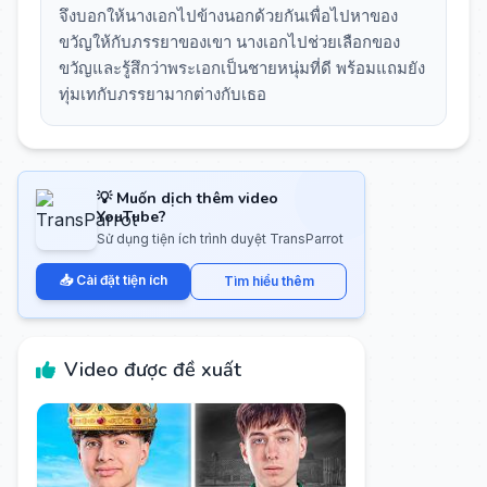
จึงบอกให้นางเอกไปข้างนอกด้วยกันเพื่อไปหาของ
ขวัญให้กับภรรยาของเขา นางเอกไปช่วยเลือกของ
ขวัญและรู้สึกว่าพระเอกเป็นชายหนุ่มที่ดี พร้อมแถมยัง
ทุ่มเทกับภรรยามากต่างกับเธอ
💡 Muốn dịch thêm video
YouTube?
Sử dụng tiện ích trình duyệt TransParrot
📥 Cài đặt tiện ích
Tìm hiểu thêm
Video được đề xuất