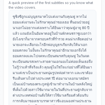
A quick preview of the first subtitles so you know what
the video covers.
ซูชิงซีถูกแม่บุญธรมาคไปแต่งงานกับคุณฟู หากไม่
ยอมแต่งงานจะไม่รักษาคุณย่าของเธอ ที่นอนป่วยอยู่
นาเอกไม่อยากแต่งเพราะได้ยินมาว่าคุณฟู่อายุ 80 ปี
แล้ว แถมยังเป็นอัมพาตอยู่ในบ้านพักคนชราซูเบอกว่า
ยังไงเขาก็มาจากครอบครัวที่ร่ำรวย คนน่าเกลียดอย่าง
นายเอกจะเลือกอะไรอีกพ่อบุญธรเกียกลับให้นาเอก
ยอมตกลง ไม่งั้นจะไม่รักษาคุณย่าอีกนายเอกจึงได้
ยอมตกลงและไปจดทะเบียนสมรสกับคุณฟู ในวันจด
ทะเบียนสมรสเพราะสายตานเอกมองไม่ค่อยเห็นเธอจึง
ไม่รู้ว่าแท้าที่จริงแล้ว คุณฟู่ไม่ใช่ใจแก่อย่างที่ได้ยินมา
มาแต่เขาเป็นประธานหนุ่มรูปหล่อต่าหาก และเขาต้อง
รีบเดินทางไปต่างประเทศ 1ปี ต่อมานางเอกมาสมัคร
เป็นแม่บ้านของตระกูลฟู่เข้ามาทำงานในบ้านหลังใหญ่
ที่เต็มไปด้วยสาวใช้มากมายในวันที่ประธานฟู่กลับจาก
ต่างประเทศพ่อบ้านสั่งให้สาวใช้มาเตรียมตัวต้อนรับ
การกลับมาของเขาบรรดาสาวช้แอบมองท่านประธาน