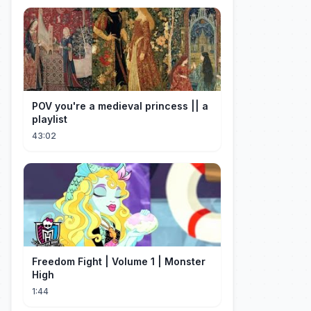
POV you're a medieval princess || a
playlist
43:02
Freedom Fight | Volume 1 | Monster
High
1:44