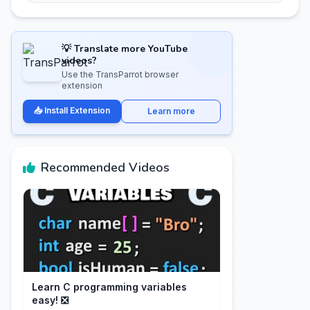
💡 Translate more YouTube
videos?
Use the TransParrot browser
extension
📥 Install Extension
Learn more
Recommended Videos
Learn C programming variables
easy! ❎