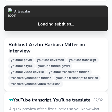
Altyazılar
Loading subtitles...
Rohkost Ärztin Barbara Miller im
Interview
youtube çeviri
youtube çevirmen
youtube transkript
youtube altyazı
youtube türkçe çeviri
youtube video çevirisi
youtube translate to turkish
translate youtube to turkish
youtube transcript to turkish
translate youtube video to turkish
YouTube transcript, YouTube translate
32/32
A quick preview of the first subtitles so you know what