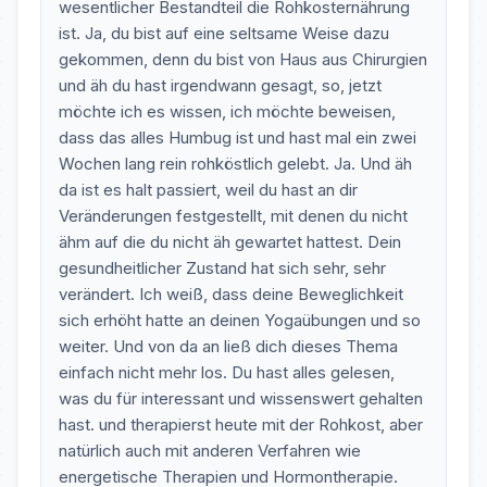
wesentlicher Bestandteil die Rohkosternährung
ist. Ja, du bist auf eine seltsame Weise dazu
gekommen, denn du bist von Haus aus Chirurgien
und äh du hast irgendwann gesagt, so, jetzt
möchte ich es wissen, ich möchte beweisen,
dass das alles Humbug ist und hast mal ein zwei
Wochen lang rein rohköstlich gelebt. Ja. Und äh
da ist es halt passiert, weil du hast an dir
Veränderungen festgestellt, mit denen du nicht
ähm auf die du nicht äh gewartet hattest. Dein
gesundheitlicher Zustand hat sich sehr, sehr
verändert. Ich weiß, dass deine Beweglichkeit
sich erhöht hatte an deinen Yogaübungen und so
weiter. Und von da an ließ dich dieses Thema
einfach nicht mehr los. Du hast alles gelesen,
was du für interessant und wissenswert gehalten
hast. und therapierst heute mit der Rohkost, aber
natürlich auch mit anderen Verfahren wie
energetische Therapien und Hormontherapie.