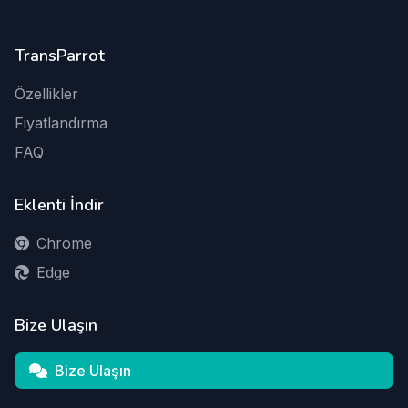
TransParrot
Özellikler
Fiyatlandırma
FAQ
Eklenti İndir
Chrome
Edge
Bize Ulaşın
Bize Ulaşın