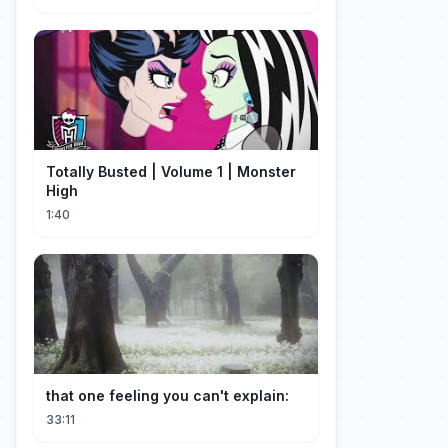
Totally Busted | Volume 1 | Monster
High
1:40
that one feeling you can't explain:
33:11