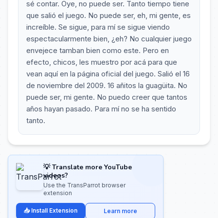
sé contar. Oye, no puede ser. Tanto tiempo tiene
que salió el juego. No puede ser, eh, mi gente, es
increíble. Se sigue, para mí se sigue viendo
espectacularmente bien, ¿eh? No cualquier juego
envejece tamban bien como este. Pero en
efecto, chicos, les muestro por acá para que
vean aquí en la página oficial del juego. Salió el 16
de noviembre del 2009. 16 añitos la guagüita. No
puede ser, mi gente. No puedo creer que tantos
años hayan pasado. Para mí no se ha sentido
tanto.
💡 Translate more YouTube
videos?
Use the TransParrot browser
extension
📥 Install Extension
Learn more