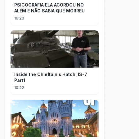
PSICOGRAFIA ELA ACORDOU NO
ALÉM E NÃO SABIA QUE MORREU
16:20
Inside the Chieftain's Hatch: IS-7
Part1
10:22