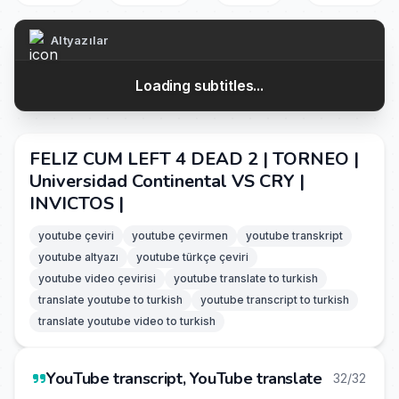
Altyazılar
Loading subtitles...
FELIZ CUM LEFT 4 DEAD 2 | TORNEO |
Universidad Continental VS CRY |
INVICTOS |
youtube çeviri
youtube çevirmen
youtube transkript
youtube altyazı
youtube türkçe çeviri
youtube video çevirisi
youtube translate to turkish
translate youtube to turkish
youtube transcript to turkish
translate youtube video to turkish
YouTube transcript, YouTube translate
32/32