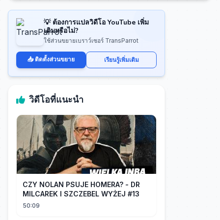
💡 ต้องการแปลวิดีโอ YouTube เพิ่ม
เติมหรือไม่?
ใช้ส่วนขยายเบราว์เซอร์ TransParrot
📥 ติดตั้งส่วนขยาย
เรียนรู้เพิ่มเติม
วิดีโอที่แนะนำ
CZY NOLAN PSUJE HOMERA? - DR
MILCAREK I SZCZEBEL WYŻEJ #13
50:09