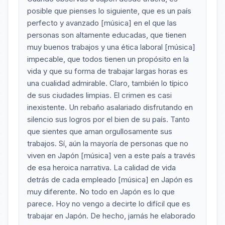
posible que pienses lo siguiente, que es un país
perfecto y avanzado [música] en el que las
personas son altamente educadas, que tienen
muy buenos trabajos y una ética laboral [música]
impecable, que todos tienen un propósito en la
vida y que su forma de trabajar largas horas es
una cualidad admirable. Claro, también lo típico
de sus ciudades limpias. El crimen es casi
inexistente. Un rebaño asalariado disfrutando en
silencio sus logros por el bien de su país. Tanto
que sientes que aman orgullosamente sus
trabajos. Sí, aún la mayoría de personas que no
viven en Japón [música] ven a este país a través
de esa heroica narrativa. La calidad de vida
detrás de cada empleado [música] en Japón es
muy diferente. No todo en Japón es lo que
parece. Hoy no vengo a decirte lo difícil que es
trabajar en Japón. De hecho, jamás he elaborado