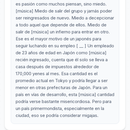
es pasión como muchos piensan, sino miedo.
[música] Miedo de salir del grupo y jamás poder
ser reingresados de nuevo. Miedo a decepcionar
a todo aquel que depende de ellos. Miedo de
salir de [música] un infierno para entrar en otro.
Ese es el mayor motivo de un japonés para
seguir luchando en su empleo [ __ ] Un empleado
de 23 años de edad en Japón como [música]
recién ingresado, cuenta que él solo se lleva a
casa después de impuestos alrededor de
170,000 yenes al mes. Esa cantidad es el
promedio actual en Tokyo y podría llegar a ser
menor en otras prefecturas de Japón. Para un
país en vías de desarrollo, esta [música] cantidad
podría verse bastante misericordiosa. Pero para
un país primermondista, especialmente en la
ciudad, eso se podría considerar migajas.