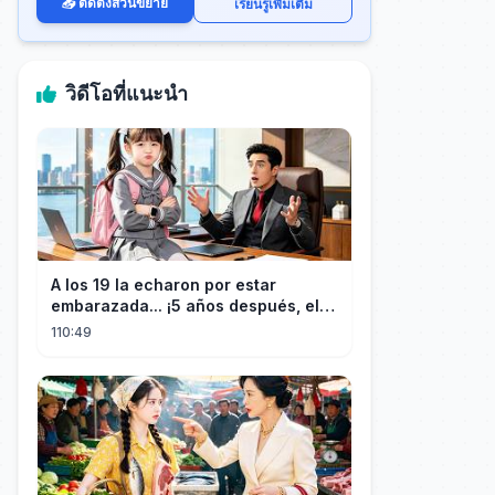
📥 ติดตั้งส่วนขยาย
เรียนรู้เพิ่มเติม
วิดีโอที่แนะนำ
A los 19 la echaron por estar
embarazada... ¡5 años después, el
CEO estéril encontró a su hija!
110:49