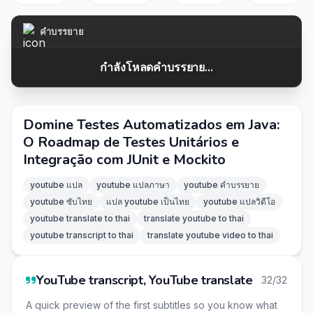
คำบรรยาย
กำลังโหลดคำบรรยาย...
Domine Testes Automatizados em Java:
O Roadmap de Testes Unitários e
Integração com JUnit e Mockito
youtube แปล
youtube แปลภาษา
youtube คำบรรยาย
youtube ซับไทย
แปล youtube เป็นไทย
youtube แปลวิดีโอ
youtube translate to thai
translate youtube to thai
youtube transcript to thai
translate youtube video to thai
YouTube transcript, YouTube translate
32/32
A quick preview of the first subtitles so you know what