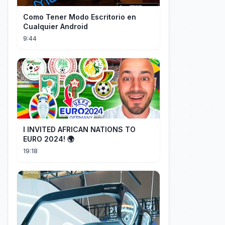
Como Tener Modo Escritorio en
Cualquier Android
9:44
I INVITED AFRICAN NATIONS TO
EURO 2024! 🌍
19:18