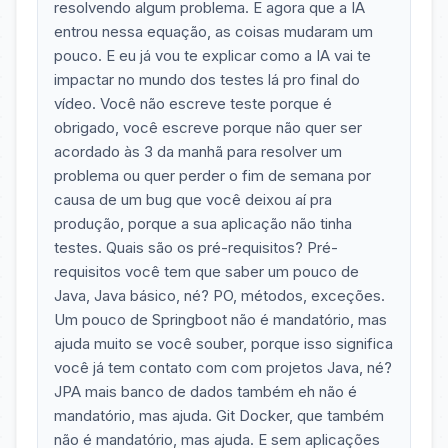
resolvendo algum problema. E agora que a IA
entrou nessa equação, as coisas mudaram um
pouco. E eu já vou te explicar como a IA vai te
impactar no mundo dos testes lá pro final do
vídeo. Você não escreve teste porque é
obrigado, você escreve porque não quer ser
acordado às 3 da manhã para resolver um
problema ou quer perder o fim de semana por
causa de um bug que você deixou aí pra
produção, porque a sua aplicação não tinha
testes. Quais são os pré-requisitos? Pré-
requisitos você tem que saber um pouco de
Java, Java básico, né? PO, métodos, exceções.
Um pouco de Springboot não é mandatório, mas
ajuda muito se você souber, porque isso significa
você já tem contato com com projetos Java, né?
JPA mais banco de dados também eh não é
mandatório, mas ajuda. Git Docker, que também
não é mandatório, mas ajuda. E sem aplicações