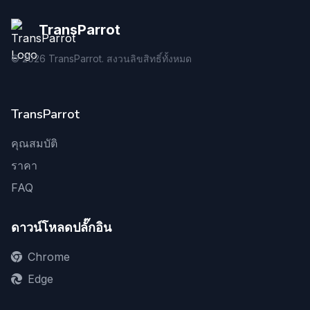
TransParrot
©
2026
TransParrot. สงวนลิขสิทธิ์ทั้งหมด
TransParrot
คุณสมบัติ
ราคา
FAQ
ดาวน์โหลดปลั๊กอิน
Chrome
Edge