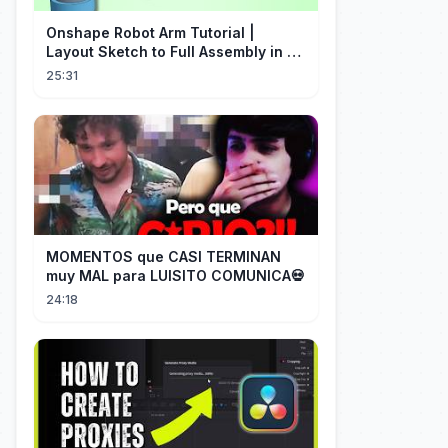
Onshape Robot Arm Tutorial |
Layout Sketch to Full Assembly in 20
Minutes!
25:31
MOMENTOS que CASI TERMINAN
muy MAL para LUISITO COMUNICA💀
24:18