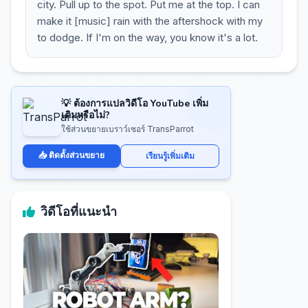
city. Pull up to the spot. Put me at the top. I can
make it [music] rain with the aftershock with my
to dodge. If I'm on the way, you know it's a lot.
💡 ต้องการแปลวิดีโอ YouTube เพิ่ม
เติมหรือไม่?
ใช้ส่วนขยายเบราว์เซอร์ TransParrot
📥 ติดตั้งส่วนขยาย
เรียนรู้เพิ่มเติม
วิดีโอที่แนะนำ