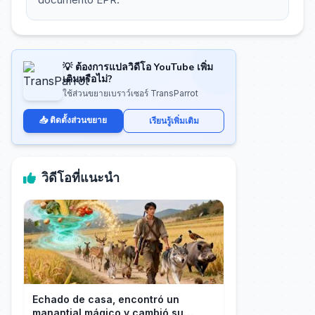
💡 ต้องการแปลวิดีโอ YouTube เพิ่ม
เติมหรือไม่?
ใช้ส่วนขยายเบราว์เซอร์ TransParrot
📥 ติดตั้งส่วนขยาย
เรียนรู้เพิ่มเติม
วิดีโอที่แนะนำ
Echado de casa, encontró un
manantial mágico y cambió su