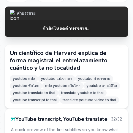
คำบรรยาย
กำลังโหลดคำบรรยาย...
Un científico de Harvard explica de
forma magistral el entrelazamiento
cuántico y la no localidad
youtube แปล
youtube แปลภาษา
youtube คำบรรยาย
youtube ซับไทย
แปล youtube เป็นไทย
youtube แปลวิดีโอ
youtube translate to thai
translate youtube to thai
youtube transcript to thai
translate youtube video to thai
YouTube transcript, YouTube translate
32/32
A quick preview of the first subtitles so you know what