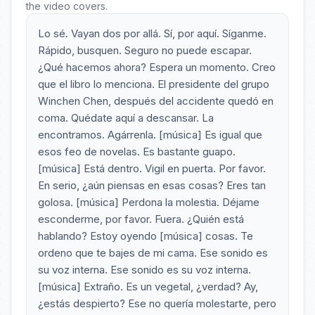
the video covers.
Lo sé. Vayan dos por allá. Sí, por aquí. Síganme.
Rápido, busquen. Seguro no puede escapar.
¿Qué hacemos ahora? Espera un momento. Creo
que el libro lo menciona. El presidente del grupo
Winchen Chen, después del accidente quedó en
coma. Quédate aquí a descansar. La
encontramos. Agárrenla. [música] Es igual que
esos feo de novelas. Es bastante guapo.
[música] Está dentro. Vigil en puerta. Por favor.
En serio, ¿aún piensas en esas cosas? Eres tan
golosa. [música] Perdona la molestia. Déjame
esconderme, por favor. Fuera. ¿Quién está
hablando? Estoy oyendo [música] cosas. Te
ordeno que te bajes de mi cama. Ese sonido es
su voz interna. Ese sonido es su voz interna.
[música] Extraño. Es un vegetal, ¿verdad? Ay,
¿estás despierto? Ese no quería molestarte, pero