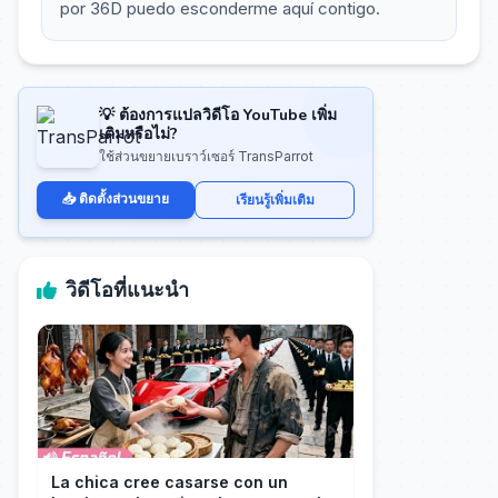
por 36D puedo esconderme aquí contigo.
💡 ต้องการแปลวิดีโอ YouTube เพิ่ม
เติมหรือไม่?
ใช้ส่วนขยายเบราว์เซอร์ TransParrot
📥 ติดตั้งส่วนขยาย
เรียนรู้เพิ่มเติม
วิดีโอที่แนะนำ
La chica cree casarse con un