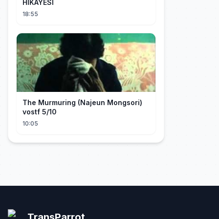
HİKAYESİ
18:55
The Murmuring (Najeun Mongsori)
vostf 5/10
10:05
TransParrot