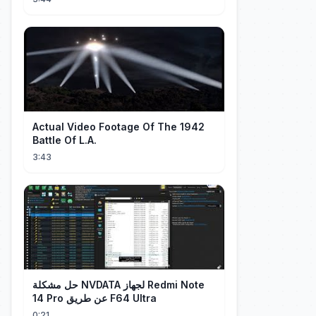
Actual Video Footage Of The 1942
Battle Of L.A.
3:43
حل مشكلة NVDATA لجهاز Redmi Note
14 Pro عن طريق F64 Ultra
0:21