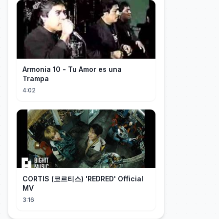
Armonia 10 - Tu Amor es una
Trampa
4:02
CORTIS (코르티스) 'REDRED' Official
MV
3:16