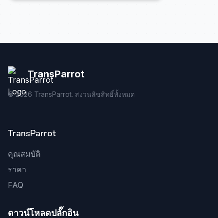
TransParrot
©
2026
TransParrot. สงวนลิขสิทธิ์ทั้งหมด
TransParrot
คุณสมบัติ
ราคา
FAQ
ดาวน์โหลดปลั๊กอิน