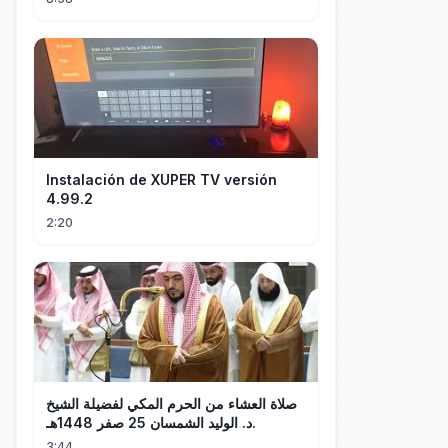
Instalación de XUPER TV versión
4.99.2
2:20
صلاة العشاء من الحرم المكي لفضيلة الشيخ
د. الوليد الشمسان 25 صفر 1448هـ.
3:44