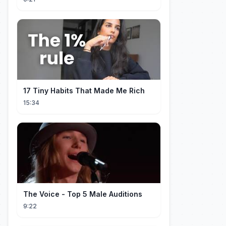
17 Tiny Habits That Made Me Rich
15:34
The Voice - Top 5 Male Auditions
9:22