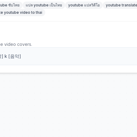
tube ซับไทย
แปล youtube เป็นไทย
youtube แปลวิดีโอ
youtube translate
te youtube video to thai
he video covers.
] k [음악]