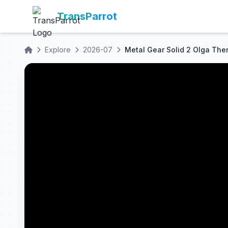
TransParrot
Explore
2026-07