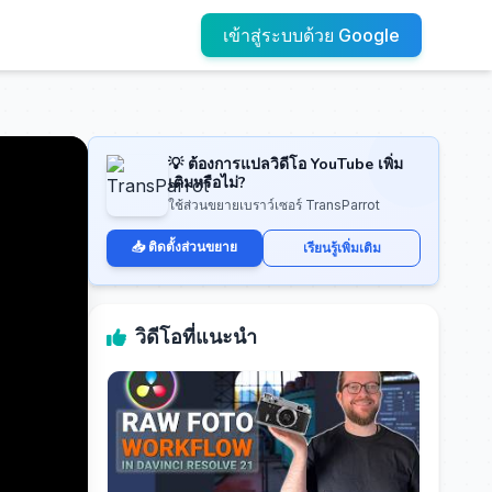
เข้าสู่ระบบด้วย Google
💡 ต้องการแปลวิดีโอ YouTube เพิ่ม
เติมหรือไม่?
ใช้ส่วนขยายเบราว์เซอร์ TransParrot
📥 ติดตั้งส่วนขยาย
เรียนรู้เพิ่มเติม
วิดีโอที่แนะนำ