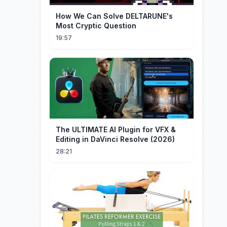
How We Can Solve DELTARUNE's
Most Cryptic Question
19:57
The ULTIMATE AI Plugin for VFX &
Editing in DaVinci Resolve (2026)
28:21