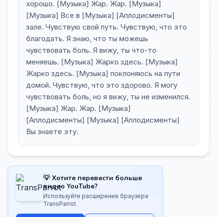
хорошо. [Музыка] Жар. Жар. [Музыка]
[Музыка] Все в [Музыка] [Аплодисменты]
зале. Чувствую свой путь. Чувствую, что это
благодать. Я знаю, что ты можешь
чувствовать боль. Я вижу, ты что-то
меняешь. [Музыка] Жарко здесь. [Музыка]
Жарко здесь. [Музыка] поклоняюсь на пути
домой. Чувствую, что это здорово. Я могу
чувствовать боль, но я вижу, ты не изменился.
[Музыка] Жар. Жар. [Музыка]
[Аплодисменты] [Музыка] [Аплодисменты]
Вы знаете эту.
💡 Хотите перевести больше
видео YouTube?
Используйте расширение браузера
TransParrot