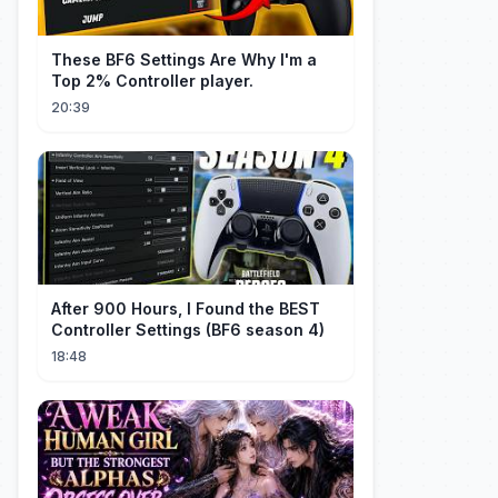
These BF6 Settings Are Why I'm a
Top 2% Controller player.
20:39
After 900 Hours, I Found the BEST
Controller Settings (BF6 season 4)
18:48