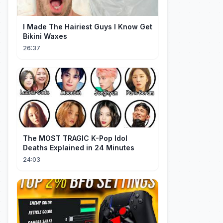
I Made The Hairiest Guys I Know Get
Bikini Waxes
26:37
The MOST TRAGIC K-Pop Idol
Deaths Explained in 24 Minutes
24:03