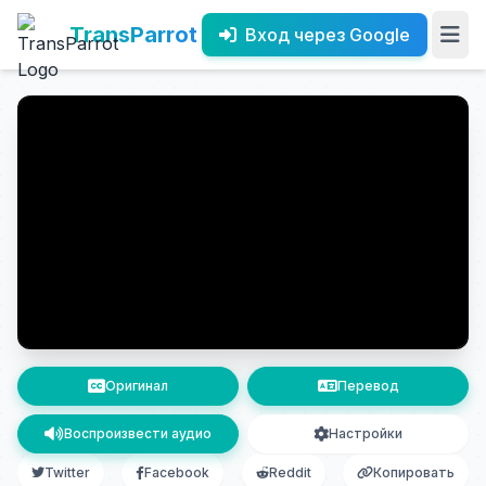
TransParrot
Вход через Google
Оригинал
Перевод
Воспроизвести аудио
Настройки
Twitter
Facebook
Reddit
Копировать