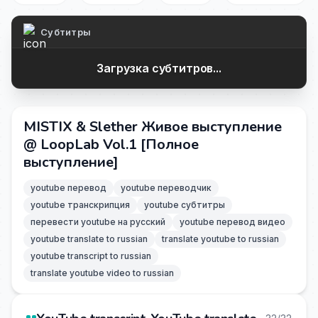
Субтитры
Загрузка субтитров...
MISTIX & Slether Живое выступление
@ LoopLab Vol.1 [Полное
выступление]
youtube перевод
youtube переводчик
youtube транскрипция
youtube субтитры
перевести youtube на русский
youtube перевод видео
youtube translate to russian
translate youtube to russian
youtube transcript to russian
translate youtube video to russian