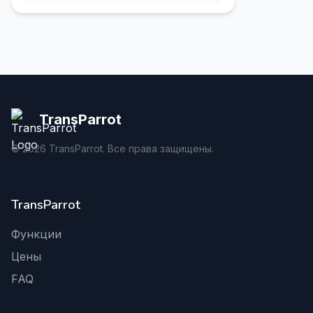
TransParrot
©
2026
TransParrot. Все права защищены.
TransParrot
Функции
Цены
FAQ