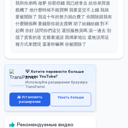
我和你弟嗎 做夢 你那些錢 我已經拿去 給你弟買遊
戲機了 他什麼時候不能買啊 我要是交不上錢 我就
要被開除了 我這十年的努力就白費了 你開除跟我有
什麼關係啊 要錢那你就去賣啊 胡了給錢給錢 對不
起啊 你好 請問你們這兒 還招服務員嗎 滾一邊去 別
擋了貴客的道 玄爺裏邊請 我傅家地位 還無須用這
種方式來體現 還著幹嘛啊 你被開除了
💡 Хотите перевести больше
видео YouTube?
Используйте расширение браузера
TransParrot
📥 Установить
Узнать больше
расширение
Рекомендуемые видео