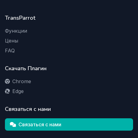
TransParrot
Функции
Цены
FAQ
Скачать Плагин
Chrome
Edge
Связаться с нами
Связаться с нами