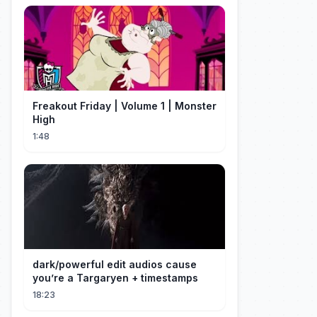
Freakout Friday | Volume 1 | Monster
High
1:48
dark/powerful edit audios cause
you’re a Targaryen + timestamps
18:23