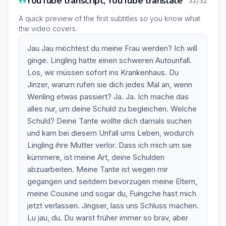
YouTube transcript, YouTube translate
32/32
A quick preview of the first subtitles so you know what
the video covers.
Jau Jau möchtest du meine Frau werden? Ich will
ginge. Lingling hatte einen schweren Autounfall.
Los, wir müssen sofort ins Krankenhaus. Du
Jinzer, warum rufen sie dich jedes Mal an, wenn
Wenling etwas passiert? Ja. Ja. Ich mache das
alles nur, um deine Schuld zu begleichen. Welche
Schuld? Deine Tante wollte dich damals suchen
und kam bei diesem Unfall ums Leben, wodurch
Lingling ihre Mutter verlor. Dass ich mich um sie
kümmere, ist meine Art, deine Schulden
abzuarbeiten. Meine Tante ist wegen mir
gegangen und seitdem bevorzugen meine Eltern,
meine Cousine und sogar du, Fuingche hast mich
jetzt verlassen. Jingser, lass uns Schluss machen.
Lu jau, du. Du warst früher immer so brav, aber