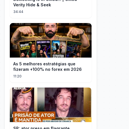
Verity Hide & Seek
34:44
As 5 melhores estratégias que
fizeram +100% no forex em 2026
11:20
SP: ator preso em flagrante