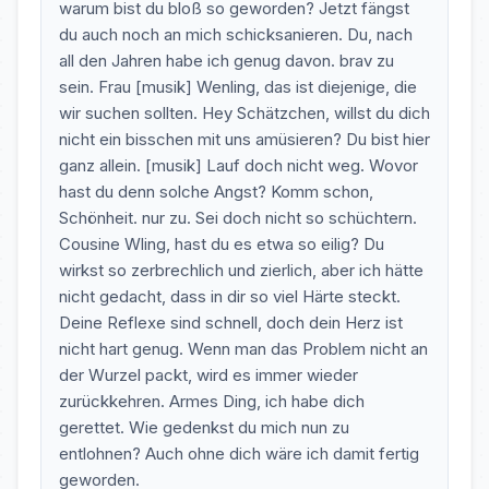
warum bist du bloß so geworden? Jetzt fängst
du auch noch an mich schicksanieren. Du, nach
all den Jahren habe ich genug davon. brav zu
sein. Frau [musik] Wenling, das ist diejenige, die
wir suchen sollten. Hey Schätzchen, willst du dich
nicht ein bisschen mit uns amüsieren? Du bist hier
ganz allein. [musik] Lauf doch nicht weg. Wovor
hast du denn solche Angst? Komm schon,
Schönheit. nur zu. Sei doch nicht so schüchtern.
Cousine Wling, hast du es etwa so eilig? Du
wirkst so zerbrechlich und zierlich, aber ich hätte
nicht gedacht, dass in dir so viel Härte steckt.
Deine Reflexe sind schnell, doch dein Herz ist
nicht hart genug. Wenn man das Problem nicht an
der Wurzel packt, wird es immer wieder
zurückkehren. Armes Ding, ich habe dich
gerettet. Wie gedenkst du mich nun zu
entlohnen? Auch ohne dich wäre ich damit fertig
geworden.