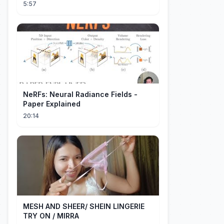
5:57
NeRFs: Neural Radiance Fields -
Paper Explained
20:14
MESH AND SHEER/ SHEIN LINGERIE
TRY ON / MIRRA