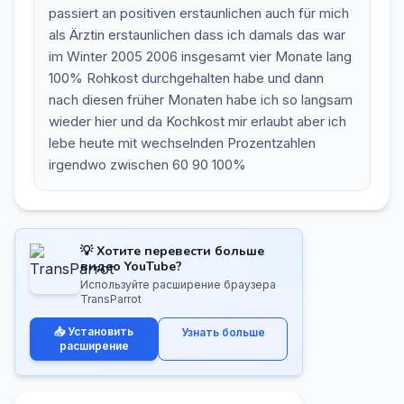
passiert an positiven erstaunlichen auch für mich
als Ärztin erstaunlichen dass ich damals das war
im Winter 2005 2006 insgesamt vier Monate lang
100% Rohkost durchgehalten habe und dann
nach diesen früher Monaten habe ich so langsam
wieder hier und da Kochkost mir erlaubt aber ich
lebe heute mit wechselnden Prozentzahlen
irgendwo zwischen 60 90 100%
💡 Хотите перевести больше
видео YouTube?
Используйте расширение браузера
TransParrot
📥 Установить
Узнать больше
расширение