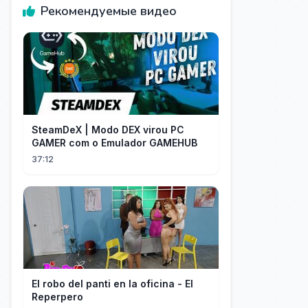
Рекомендуемые видео
SteamDeX | Modo DEX virou PC
GAMER com o Emulador GAMEHUB
37:12
El robo del panti en la oficina - El
Reperpero