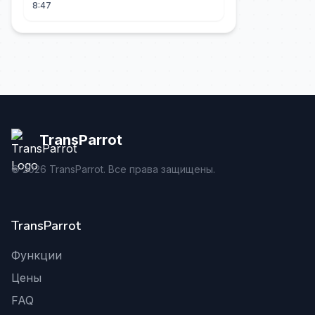
8:47
TransParrot
©
2026
TransParrot. Все права защищены.
TransParrot
Функции
Цены
FAQ