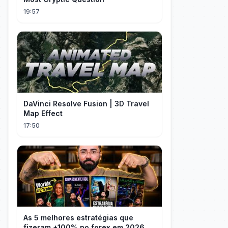
19:57
DaVinci Resolve Fusion | 3D Travel
Map Effect
17:50
As 5 melhores estratégias que
fizeram +100% no forex em 2026