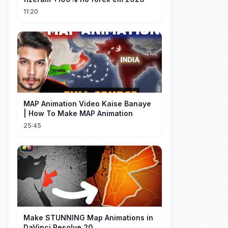
11:20
MAP Animation Video Kaise Banaye
| How To Make MAP Animation
25:45
Make STUNNING Map Animations in
DaVinci Resolve 20