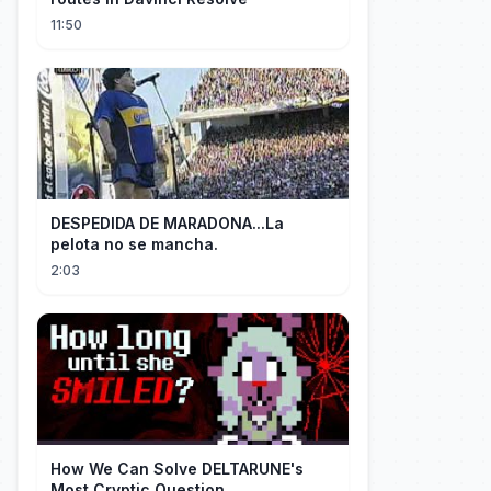
11:50
DESPEDIDA DE MARADONA...La
pelota no se mancha.
2:03
How We Can Solve DELTARUNE's
Most Cryptic Question