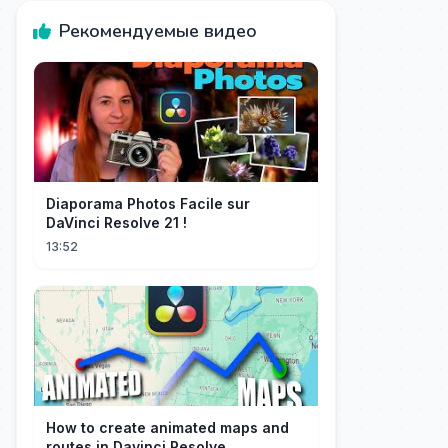
Рекомендуемые видео
Diaporama Photos Facile sur
DaVinci Resolve 21 !
13:52
How to create animated maps and
routes in Davinci Resolve