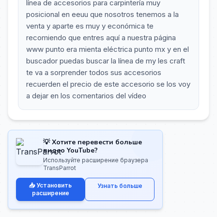
línea de accesorios para carpintería muy
posicional en eeuu que nosotros tenemos a la
venta y aparte es muy y económica te
recomiendo que entres aquí a nuestra página
www punto era mienta eléctrica punto mx y en el
buscador puedas buscar la línea de my les craft
te va a sorprender todos sus accesorios
recuerden el precio de este accesorio se los voy
a dejar en los comentarios del vídeo
💡 Хотите перевести больше
видео YouTube?
Используйте расширение браузера
TransParrot
📥 Установить
Узнать больше
расширение