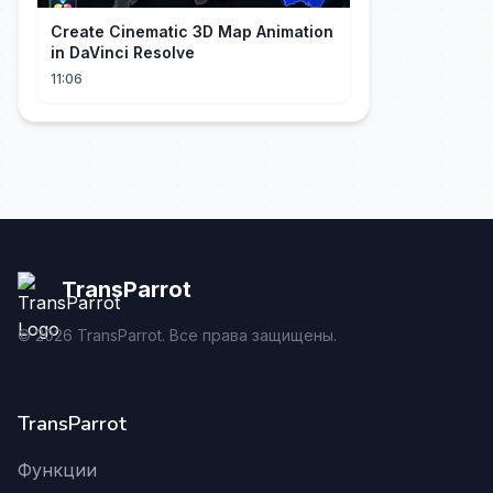
Create Cinematic 3D Map Animation
in DaVinci Resolve
11:06
TransParrot
©
2026
TransParrot. Все права защищены.
TransParrot
Функции