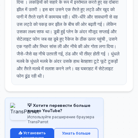
दिया । लकड़ियों को सहारे के रूप में इस्तेमाल करते हुए वह दोबारा
झील में उतरी । इस बार उसने एक तैरते हुए लट्ठे और खुद को
पानी में तैरते रहने में कामयाब रही। धीरे-धीरे और सावधानी से वह
उस लट्ठे को पकड़ कर झील के बीच की ओर बढ़ती गई। लेकिन
उसका लक्ष्य साफ था। डूबी हुई प्लेन के अंदर मौजूद सप्लाई और
सेटेलाइट फोन जब वह डूबे हुए रैकेज के ठीक ऊपर पहुंची , उसने
एक गहरी और स्थिर सांस ली और नीचे की ओर गोता लगा दिया।
जैसे-जैसे वह नीचे उतरती गई, ठंड और भी तीव्र होती गई । धुंधले
मलबे के धुंधले मलबे के अंदर उसके हाथ बेतहाशा टूटे फूटे टुकड़ों
और तैरते मलबे में तलाश करने लगे। वह घबराहट में सेटेलाइट
फोन ढूंढ रही थी।
💡 Хотите перевести больше
видео YouTube?
Используйте расширение браузера
TransParrot
📥 Установить
Узнать больше
расширение