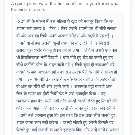
A quick preview of the first subtitles so you know what
the video covers.
-20° सी के मौसम में उस महिला ने खुद को मजबूर किया कि वह
अपना टॉप उतार दे। फिर । फिर उसने अपनी पट भी नीचे सरका
दी और अब वह सिर्फ अपने अंडरगारमेंट्स और जूतों में रह गई ।
जमाने वाली हवा उसकी खुली त्वचा को काट रही थी । जिससे
उसका पूरा शरीर बेकाबू होकर कांपने लगा । लेकिन उसने एक पल
भी हिचकिचाहट नहीं दिखाई । दांत भीते हुए ठंड को सहते हुए वह
सीधे बर्फीली झील के अंदर चली गई । सिर्फ कुछ ही सावधानी भरे
कदमों के बाद अचानक झील का तल उसके पैरों के नीचे से गायब हो
गया । इस अनपेक्षित गहराई ने उसके अंदर दहशत की लहर दौड़ा
दी और वह नीचे की ओर डूबने लगी । अचानक बढ़ी गहराई और
सिर के ऊपर बंद होती निर्दी ठंड ने उसे झकझोर दिया । वह
घबराकर हाथ पैर मारने लगी और जल्दी-जल्दी तैरते हुए किनारे की
ओर वापस आई । किनारे पर खड़ी होकर वह बुरी तरह कांप रही थी
। तभी उसे एहसास हुआ कि इस तरह कि इस तरह सीधे चलते हुए
अंदर जाना काम नहीं करेगा । जल्दी सोचते हुए उसने किनारे पर
बिखरे हुए कई लकड़ी के लट्ठे इकट्ठा किए और उन्हें पानी में धकेल