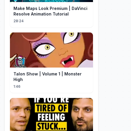
Make Maps Look Premium | DaVinci
Resolve Animation Tutorial
28:24
Talon Show | Volume 1 | Monster
High
1:46