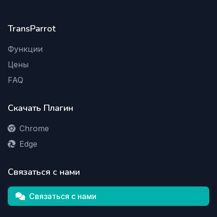
TransParrot
Функции
Цены
FAQ
Скачать Плагин
Chrome
Edge
Связаться с нами
Связаться с нами