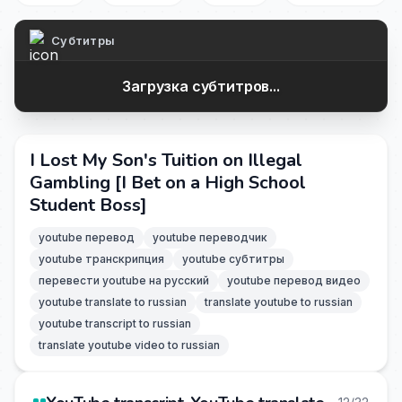
Субтитры
Загрузка субтитров...
I Lost My Son's Tuition on Illegal
Gambling [I Bet on a High School
Student Boss]
youtube перевод
youtube переводчик
youtube транскрипция
youtube субтитры
перевести youtube на русский
youtube перевод видео
youtube translate to russian
translate youtube to russian
youtube transcript to russian
translate youtube video to russian