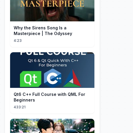
Why the Sirens Song Is a
Masterpiece | The Odyssey
4:23
Qt6 C++ Full Course with QML For
Beginners
433:21