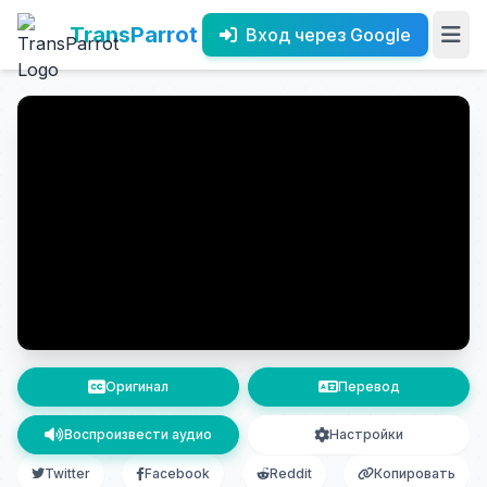
TransParrot
Вход через Google
Оригинал
Перевод
Воспроизвести аудио
Настройки
Twitter
Facebook
Reddit
Копировать