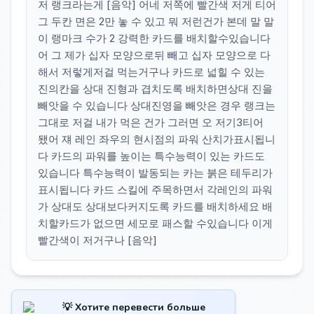
저 랭크라는게 [음악] 어네 저쪽에 빨간색 저게 티어
그 두칸 면은 2만 놓 수 있고 뭐 저런건가 본데 말 말
이 랭마크 수가 2 강력한 카드를 배치할수있습니다
어 그 제가 십자 모양으로뒤 빼고 십자 모양으로 다
해서 저렇게저걸 먹는거구나 카드로 넓힐 수 있는
진의칸을 상대 진형과 겹치도록 배치하면상대 진을
빼앗을 수 있습니다 상대진영을 빼앗은 경우 랭크는
그대로 저걸 내가 먹은 건가 그러면 오 저기3티어
됐어 쟤 레인 좌우의 현시점의 파워 산치가표시됩니
다 카드의 파워를 높이는 특수능력이 있는 카드도
있습니다 특수능력이 발동되는 카는 붉은 테두리가
표시됩니다 카드 스킬에 주목하면서 각레인의 파워
가 상대도 상대보다커지도록 카드를 배치하세요 배
치할카드가 없으면 세모로 패스할 수있습니다 이게
빨간색이 저거구나 [음악]
💡 Хотите перевести больше