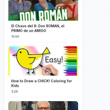
El Chavo del 8: Don ROMAN, el
PRIMO de un AMIGO
15:00
How to Draw a CHICK! Coloring for
Kids
3:28