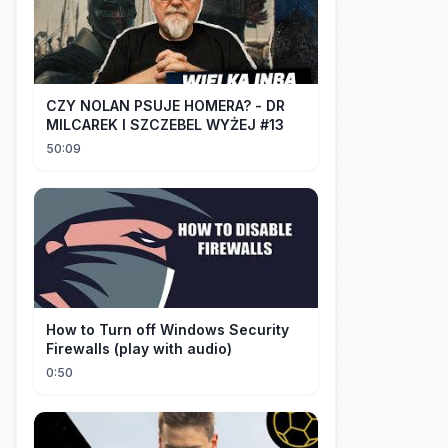
CZY NOLAN PSUJE HOMERA? - DR
MILCAREK I SZCZEBEL WYŻEJ #13
50:09
How to Turn off Windows Security
Firewalls (play with audio)
0:50