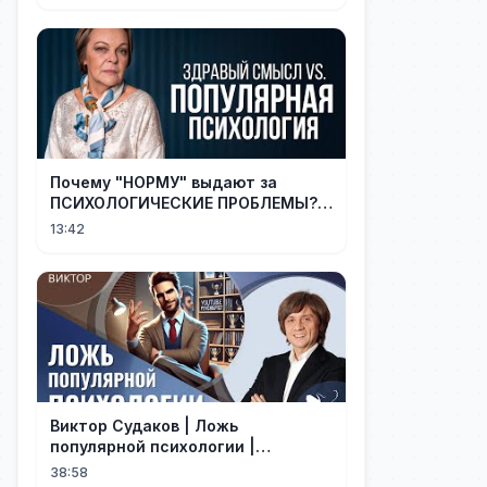
Почему "НОРМУ" выдают за
ПСИХОЛОГИЧЕСКИЕ ПРОБЛЕМЫ?
Последствия "популярной"
13:42
психологии
Виктор Судаков | Ложь
популярной психологии |
Проповедь
38:58