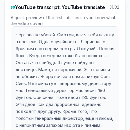
YouTube transcript, YouTube translate
31/32
A quick preview of the first subtitles so you know what
the video covers.
Чёртова не убегай. Смотри, как я тебя накажу
в постели. Одна случайность . Я приспал с
брачным партнёром сестры Джоулий . Первая
боль . Вчера вечером тоже было неплохо .
Оставь что-нибудь Я лучше пойду по
лестнице. Мама, не переживай. Этот свинья
не сбежит. Вчера ночью я сам запихнул Сонк
Синь. Я в комнату к генеральному директору
Чао. Генеральный директор Чао весит 180
фунтов. Сон синья тоже весит 180 фунтов.
Эти двое, как два проросенка, идеально
подходят друг другу. Кроме того, что
толстый генеральный директор, ещё и лысый,
с неприятным запахом изо рта и пивным