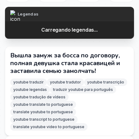
Legendas
Carregando legendas...
Вышла замуж за босса по договору,
полная девушка стала красавицей и
заставила семью замолчать!
youtube traduzir
youtube tradutor
youtube transcrição
youtube legendas
traduzir youtube para português
youtube tradução de vídeos
youtube translate to portuguese
translate youtube to portuguese
youtube transcript to portuguese
translate youtube video to portuguese