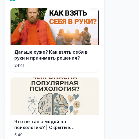
Дальше хуже? Как взять себя в
руки и принимать решения?
24:41
Что не так с модой на
психологию? | Скрытые
опасности популярности
5:49