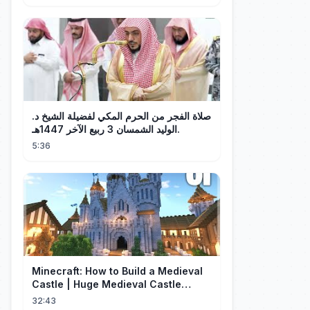
صلاة الفجر من الحرم المكي لفضيلة الشيخ د.
الوليد الشمسان 3 ربيع الآخر 1447هـ.
5:36
Minecraft: How to Build a Medieval
Castle | Huge Medieval Castle
Tutorial - Part 1
32:43