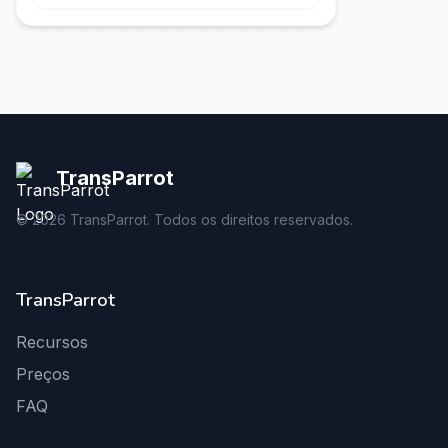
TransParrot
©
2026
TransParrot. Todos os direitos reservados.
TransParrot
Recursos
Preços
FAQ