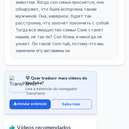
животом. Когда сон синья проснётся, она
обнаружит, что была испорчена таким
мужчиной. Она, наверное, будет так
расстроена, что захочет покончить с собой.
Тогда все имущество семьи Сонк станет
нашим, не так ли? Сон Ксинь я никогда не
узнает. Он такой толстый, потому что мы
заменили его витамины на
💡 Quer traduzir mais vídeos do
YouTube?
Use a extensão do navegador
TransParrot
📥 Instalar extensão
Saiba mais
Vídeos recomendados