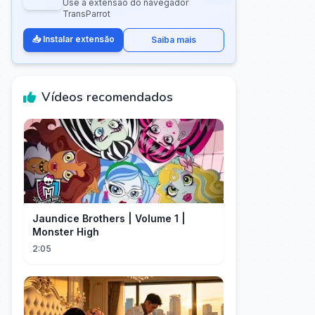
Use a extensão do navegador
TransParrot
📥 Instalar extensão
Saiba mais
Vídeos recomendados
Jaundice Brothers | Volume 1 |
Monster High
2:05