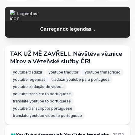
Legendas
Carregando legendas...
TAK UŽ MĚ ZAVŘELI.. Návštěva věznice
Mírov a Vězeňské služby ČR!
youtube traduzir
youtube tradutor
youtube transcrição
youtube legendas
traduzir youtube para português
youtube tradução de vídeos
youtube translate to portuguese
translate youtube to portuguese
youtube transcript to portuguese
translate youtube video to portuguese
32/32