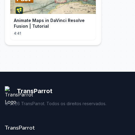
Animate Maps in DaVinci Resolve
Fusion | Tutorial
4:41
TransParrot
©
2026
TransParrot. Todos os direitos reservados.
TransParrot