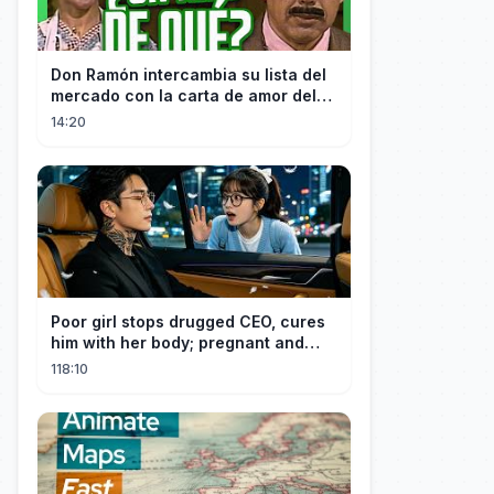
Don Ramón intercambia su lista del
mercado con la carta de amor del
Profesor
14:20
Poor girl stops drugged CEO, cures
him with her body; pregnant and
cherished
118:10