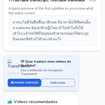
YouTube transcript, YouTube translate
A quick preview of the first subtitles so you know what
the video covers.
อาจจะไม่มีวันตื่นขึ้นมาอีกเลย ถึงเวลานั้นให้ชิงคนนั้น
มาแต่งแทน ฉันเธกล้าปฏิเไหม ทำไมทำไมถึงได้
เข้าไป แล้วรอให้พี่ใหญ่ของข้าตายก่อนยกให้ตระกูล
ฉินมรดกที่สร้างไว้ถ้าจะกลัวอะไร
💡 Quer traduzir mais vídeos do
YouTube?
Use a extensão do navegador
TransParrot
📥 Instalar extensão
Saiba mais
Vídeos recomendados