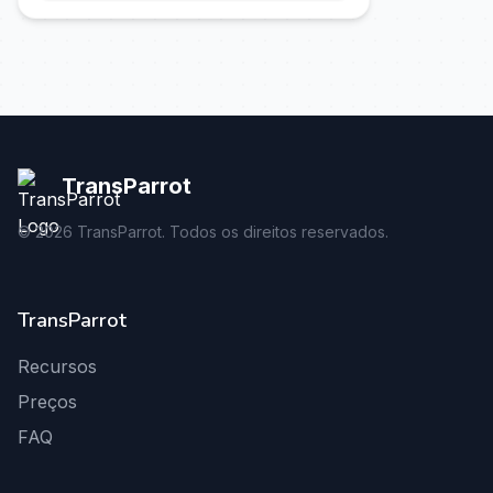
TransParrot
©
2026
TransParrot. Todos os direitos reservados.
TransParrot
Recursos
Preços
FAQ