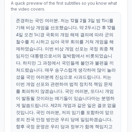
A quick preview of the first subtitles so you know what
the video covers.
존경하는 국민 여러분. 저는 12월 2월 3일 밤 11시를
기해 비상 개엄을 선포했습니다. 약 2두시간 후 12월
4일 오전 1시경 국회의 개엄 해제 결의에 따라 군의
철수를 지 시하고 심야 국무 회의를 거쳐 개엄을 해
제하였습니다. 이번 비상 개엄 선포는 국정 최종 책
임자인 대통령으로서의 절박함에서 비롯되었습니
다. 하지만 그 과정에서 국민들께 불안과 불편을 끼
쳐드렸습니다. 매우 송구스럽게 생각하며 많이 놀라
셨을 국민 여러분께 진심으로 사과드립니다. 저는
이번 개엄 선포와 관련하여 법적 정치적 책임 문제
를 회피하지 않겠습니다. 국민 여러분, 또다시 개엄
이 발동될 것이라는 얘기들이 있습니다마는 분명하
게 말씀드립니다. 제2의 개엄과 같은 일은 결코 없을
것입니다. 국민 여러분, 저의 임기를 포함하여 앞으
로의 전국 안정 방안은 우리 당에 일임하겠습니다.
향후 국정 운영은 우리 당과 정부가 함께 책임지고