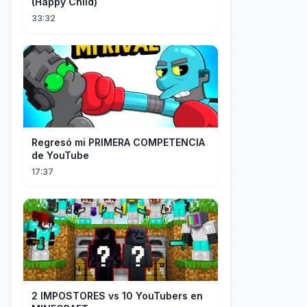
(Happy Child)
33:32
Regresó mi PRIMERA COMPETENCIA
de YouTube
17:37
2 IMPOSTORES vs 10 YouTubers en