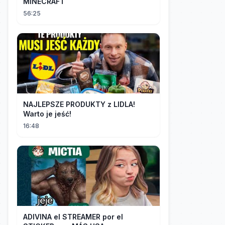
MINECRAFT
56:25
NAJLEPSZE PRODUKTY z LIDLA!
Warto je jeść!
16:48
ADIVINA el STREAMER por el