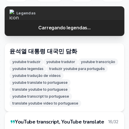
Legendas
Carregando legendas...
윤석열 대통령 대국민 담화
youtube traduzir
youtube tradutor
youtube transcrição
youtube legendas
traduzir youtube para português
youtube tradução de vídeos
youtube translate to portuguese
translate youtube to portuguese
youtube transcript to portuguese
translate youtube video to portuguese
YouTube transcript, YouTube translate
16/32