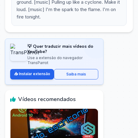
ground. [music] Pulling up like a cyclone. Make it
loud. [music] I'm the spark to the flame. I'm on
fire tonight.
💡 Quer traduzir mais vídeos do
YouTube?
Use a extensão do navegador
TransParrot
📥 Instalar extensão
Saiba mais
Vídeos recomendados