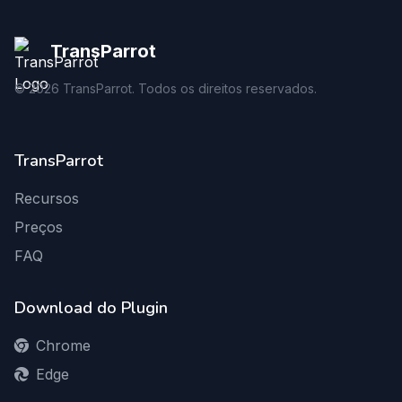
TransParrot
©
2026
TransParrot. Todos os direitos reservados.
TransParrot
Recursos
Preços
FAQ
Download do Plugin
Chrome
Edge