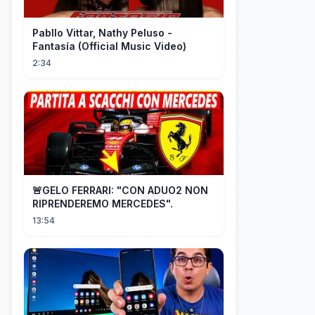
Pabllo Vittar, Nathy Peluso -
Fantasía (Official Music Video)
2:34
🚨GELO FERRARI: "CON ADUO2 NON
RIPRENDEREMO MERCEDES".
13:54