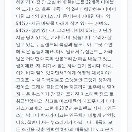
하면 감이 잘 안 오실 텐데 한반도를 22개쯤 이어붙
인 크기예요. 호주 대륙의 약 2분에 해당하는 어마어
마한 크기의 땅이죠. 자, 문제는이 거대한 땅의 약
94%가 지금 바닷물 아래에 잠겨 있다는 거예요.
94%가 잠겨 있다고. 그러면 나머지 6%는 어딘가
지금 땅이 있다는 얘기네. 네, 맞습니다. 우리가 잘
알고 있는 뉴질랜드의 북섬과 남도니아. 그곳 주변
에 작은 섬들이에요. 다시 말해서 뉴질랜드는 가라
앉은 거대한 대륙의 산봉우리만 빼꼼 내놓고 있는
셈이에요. 자, 여기서 질문 하나 던져 봅시다. 아니,
이게 바다 밑에 있다면서? 이게 어떻게 대륙이야?
그렇죠. 사실 과학자들도 오랫동안 그렇게 생각해
왔어요. 그래서 질랜드아는 지금까지 호주에서 떨어
져 나온 뿌스러기 땅 잘게 쪼개진 미소대륙 정도 로
취급받았어요. 참고로 미소대륙의 대표주자가 마다
가스카르예요. 그런데 2017년 뉴질랜드 지지과 연구
소에 닉티머 박사가 이끄는 연구팀이 이렇게 선언했
어요. 칠렌디아는 부스러기가 아닙니다. 대륙의 모
든 조건을 갖춘 완벽한 하나의 대륙입니다. 그 근거