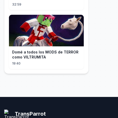
32:59
Domé a todos los MODS de TERROR
como VILTRUMITA
19:40
TransParrot