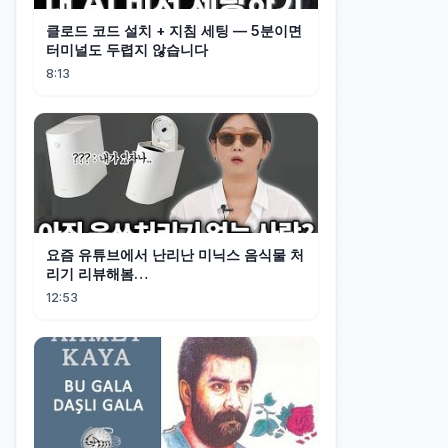
클로드 코드 설치 + 지침 세팅 — 5분이면
터미널도 두렵지 않습니다
8:13
요즘 유튜브에서 난리난 미닉스 음식물 처
리기 리뷰해봄…
12:53