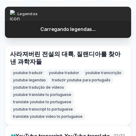
Legendas
Carregando legendas...
사라져버린 전설의 대륙, 질랜디아를 찾아
낸 과학자들
youtube traduzir
youtube tradutor
youtube transcrição
youtube legendas
traduzir youtube para português
youtube tradução de vídeos
youtube translate to portuguese
translate youtube to portuguese
youtube transcript to portuguese
translate youtube video to portuguese
32/32