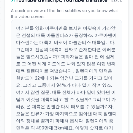
YouTube transcript, YouTube translate
A quick preview of the first subtitles so you know what
the video covers.
여러분들 영화 아쿠아맨을 보시면 바닷속에 가라앉
은 전설의 대륙 아틀란티스가 등장하죠. 아쿠아맨이
다스린다는 대륙이 바로이 아틀란티스 대륙입니다.
그런데이 전설의 대륙이 진짜로 존재한다면 여러분
들은 믿으시겠습니까? 과학자들은 얼마 전 에 실제
로 그 어떤 세계 지도에도 나와 있지 않은 여덟 번째
대륙 질렌디아를 쳐냈습니다 . 질렌디아의 면적은
한반도에 22배나 되는 엄청난 크기를 가지고 있어
요. 그리고 그중에서 94%가 바다 밑에 잠겨 있죠.
여기서 잠깐 질문. 대륙 전체가 바다 밑에 있다면 어
떻게 이것을 대륙이라고 할 수 있을까? 그리고이 가
라앉 은 대륙은 언젠간 다시 떠오를 수 있을까? 자,
오늘은 인류가 가장 마지막으로 찾아낸 대륙 질렌디
아의 정체를 끝까지 파헤쳐 봅시다. 질렌디아의 총
면적은 약 490만제곱km예요. 이렇게 숫자로 얘기