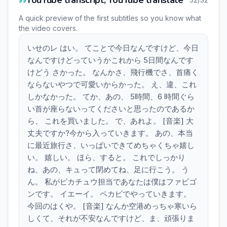
YouTube transcript, YouTube translate
A quick preview of the first subtitles so you know what
the video covers.
いせのレ はい。 てことで今日なんですけど、今日
なんですけどっていうかこれから 5日間なんです
けどう さかった。 なんかさ、飛行機でさ、首痛く
ならないやつで可愛いからかった。 え、違、これ
しかなかった。 てか、あの、 5時間、6 時間ぐら
い首が座らないってくださいと思ったのであるか
ら、 これを買いました。 で、あれよ。 [音楽] 大
丈夫ですか?今から入っていきます。 あの、本当
に最近旅行さ、いっぱいできてめちゃくちゃ嬉し
い。 嬉しい。 ほら、すると。 これでしっかり
ね、あの、キュって閉めてね、足に行こう。 う
ん。 私がピカチュウ担当であなたは僕はファビゴ
ンです。 イエーイ。 ペカビでやっていきます。
今回のはくや。 [音楽] なんか空港めっちゃ寒いら
しくて、それが不安なんですけど、ま、頑張りま