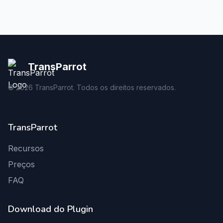
TransParrot
©
2026
TransParrot. Todos os direitos reservados.
TransParrot
Recursos
Preços
FAQ
Download do Plugin