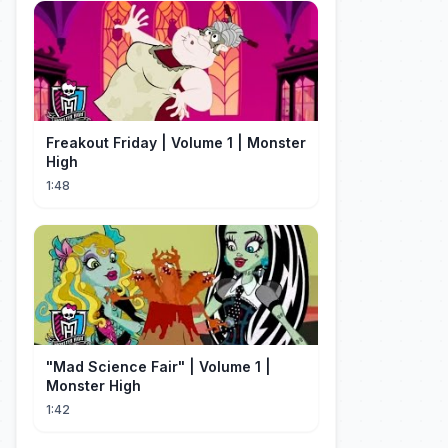
Freakout Friday | Volume 1 | Monster
High
1:48
"Mad Science Fair" | Volume 1 |
Monster High
1:42