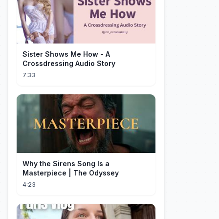
Sister Shows Me How - A
Crossdressing Audio Story
7:33
Why the Sirens Song Is a
Masterpiece | The Odyssey
4:23