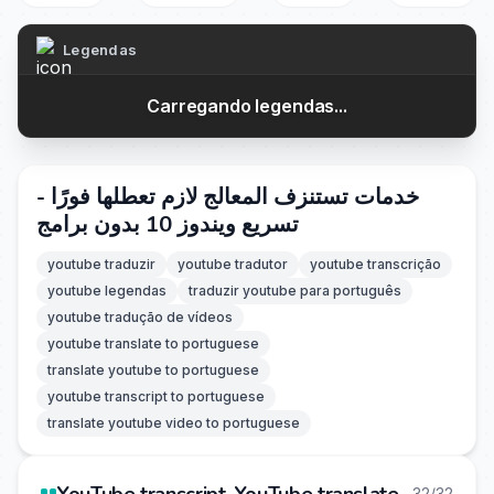
Legendas
Carregando legendas...
خدمات تستنزف المعالج لازم تعطلها فورًا -
تسريع ويندوز 10 بدون برامج
youtube traduzir
youtube tradutor
youtube transcrição
youtube legendas
traduzir youtube para português
youtube tradução de vídeos
youtube translate to portuguese
translate youtube to portuguese
youtube transcript to portuguese
translate youtube video to portuguese
32/32