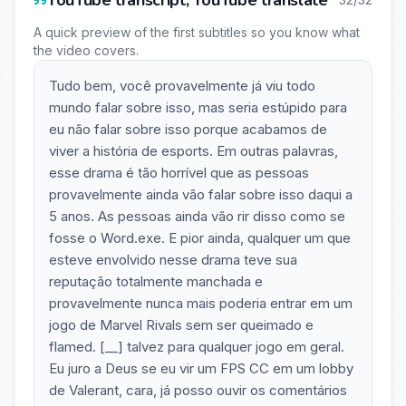
YouTube transcript, YouTube translate
A quick preview of the first subtitles so you know what
the video covers.
Tudo bem, você provavelmente já viu todo
mundo falar sobre isso, mas seria estúpido para
eu não falar sobre isso porque acabamos de
viver a história de esports. Em outras palavras,
esse drama é tão horrível que as pessoas
provavelmente ainda vão falar sobre isso daqui a
5 anos. As pessoas ainda vão rir disso como se
fosse o Word.exe. E pior ainda, qualquer um que
esteve envolvido nesse drama teve sua
reputação totalmente manchada e
provavelmente nunca mais poderia entrar em um
jogo de Marvel Rivals sem ser queimado e
flamed. [__] talvez para qualquer jogo em geral.
Eu juro a Deus se eu vir um FPS CC em um lobby
de Valerant, cara, já posso ouvir os comentários