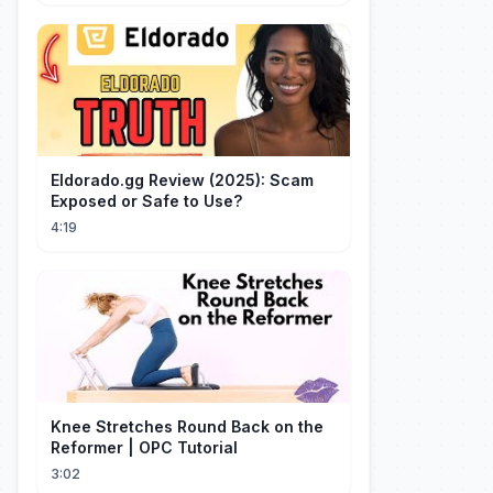
Eldorado.gg Review (2025): Scam
Exposed or Safe to Use?
4:19
Knee Stretches Round Back on the
Reformer | OPC Tutorial
3:02