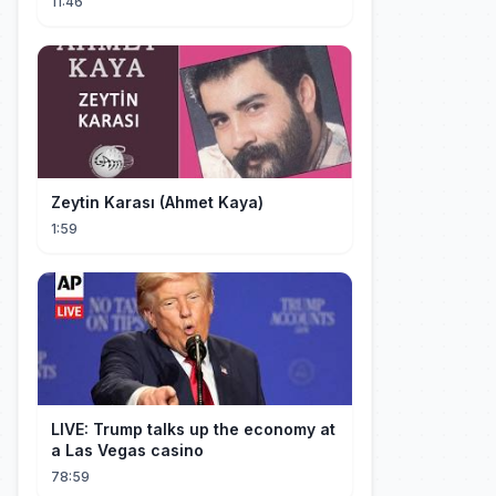
11:46
Zeytin Karası (Ahmet Kaya)
1:59
LIVE: Trump talks up the economy at
a Las Vegas casino
78:59