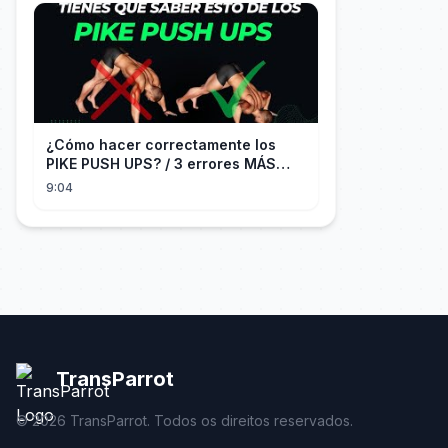
¿Cómo hacer correctamente los
PIKE PUSH UPS? / 3 errores MÁS
COMUNES + Progresiones
9:04
TransParrot
©
2026
TransParrot. Todos os direitos reservados.