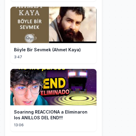
Böyle Bir Sevmek (Ahmet Kaya)
3:47
Soarinng REACCIONA a Eliminaron
los ANILLOS DEL END!!!
13:06