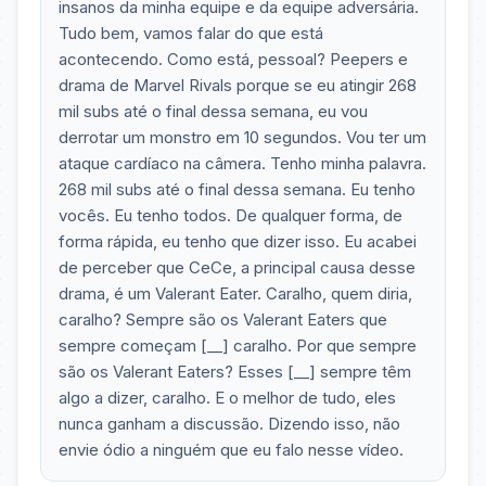
insanos da minha equipe e da equipe adversária.
Tudo bem, vamos falar do que está
acontecendo. Como está, pessoal? Peepers e
drama de Marvel Rivals porque se eu atingir 268
mil subs até o final dessa semana, eu vou
derrotar um monstro em 10 segundos. Vou ter um
ataque cardíaco na câmera. Tenho minha palavra.
268 mil subs até o final dessa semana. Eu tenho
vocês. Eu tenho todos. De qualquer forma, de
forma rápida, eu tenho que dizer isso. Eu acabei
de perceber que CeCe, a principal causa desse
drama, é um Valerant Eater. Caralho, quem diria,
caralho? Sempre são os Valerant Eaters que
sempre começam [__] caralho. Por que sempre
são os Valerant Eaters? Esses [__] sempre têm
algo a dizer, caralho. E o melhor de tudo, eles
nunca ganham a discussão. Dizendo isso, não
envie ódio a ninguém que eu falo nesse vídeo.