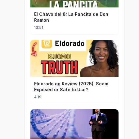
El Chavo del 8: La Pancita de Don
Ramón
13:51
Eldorado.gg Review (2025): Scam
Exposed or Safe to Use?
4:19