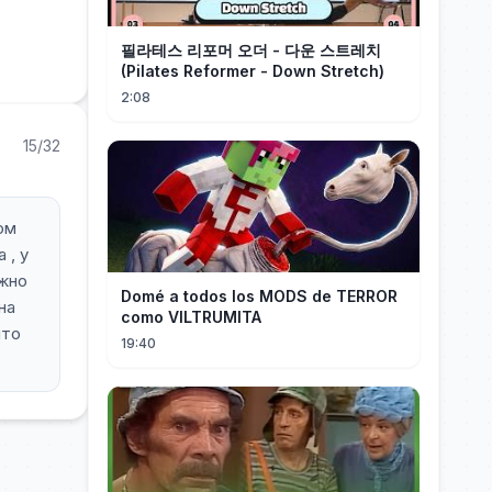
필라테스 리포머 오더 - 다운 스트레치
(Pilates Reformer - Down Stretch)
2:08
15/32
мом
 , у
ужно
Domé a todos los MODS de TERROR
на
como VILTRUMITA
что
19:40