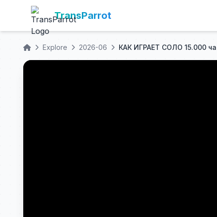
TransParrot
Explore
2026-06