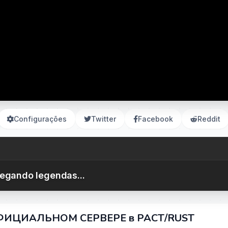
Configurações
Twitter
Facebook
Reddit
egando legendas...
 ОФИЦИАЛЬНОМ СЕРВЕРЕ в РАСТ/RUST