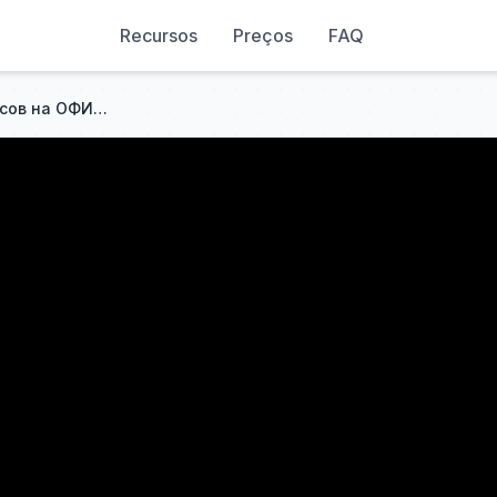
Recursos
Preços
FAQ
КАК ИГРАЕТ СОЛО 15.000 часов на ОФИЦИАЛЬНОМ СЕРВЕРЕ в РАСТ/RUST