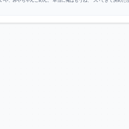
はいや、みやちゃんごめん。 本当に俺はもうね、ついてきて決めた