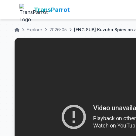
TransParrot
Explore
2026-05