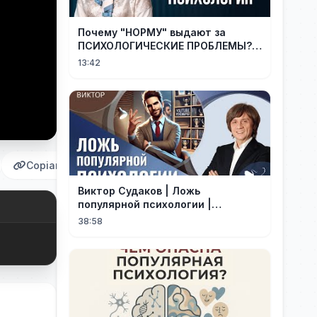
Почему "НОРМУ" выдают за
ПСИХОЛОГИЧЕСКИЕ ПРОБЛЕМЫ?
Последствия "популярной"
13:42
психологии
Copiar
Виктор Судаков | Ложь
популярной психологии |
Проповедь
38:58