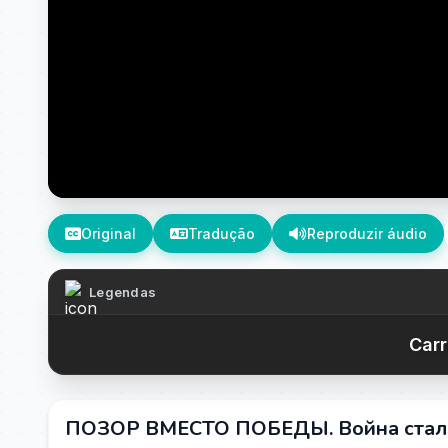
Original
Tradução
Reproduzir áudio
Legendas
Carr
ПОЗОР ВМЕСТО ПОБЕДЫ. Война стала