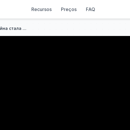
Recursos
Preços
FAQ
ПОЗОР ВМЕСТО ПОБЕДЫ. Война стала катастрофой для России