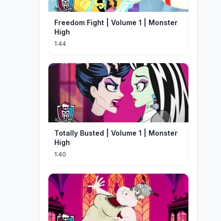
Freedom Fight | Volume 1 | Monster
High
1:44
Totally Busted | Volume 1 | Monster
High
1:40