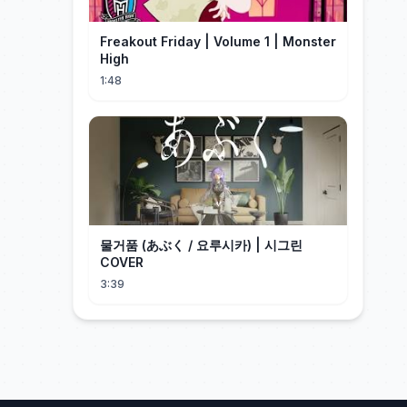
Freakout Friday | Volume 1 | Monster
High
1:48
물거품 (あぶく / 요루시카) | 시그린
COVER
3:39