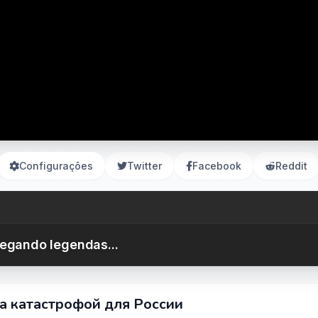
Configurações
Twitter
Facebook
Reddit
egando legendas...
 катастрофой для России