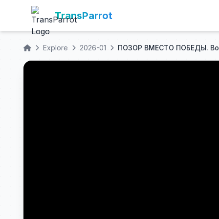
TransParrot
Explore
2026-01