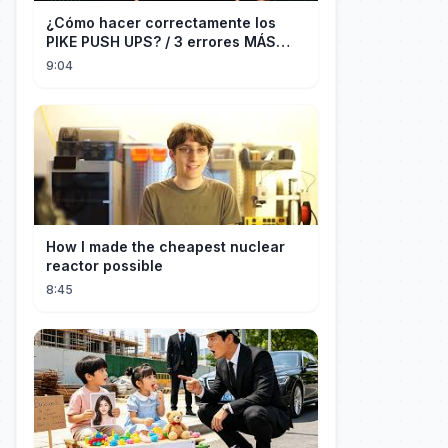
¿Cómo hacer correctamente los
PIKE PUSH UPS? / 3 errores MÁS
COMUNES + Progresiones
9:04
How I made the cheapest nuclear
reactor possible
8:45