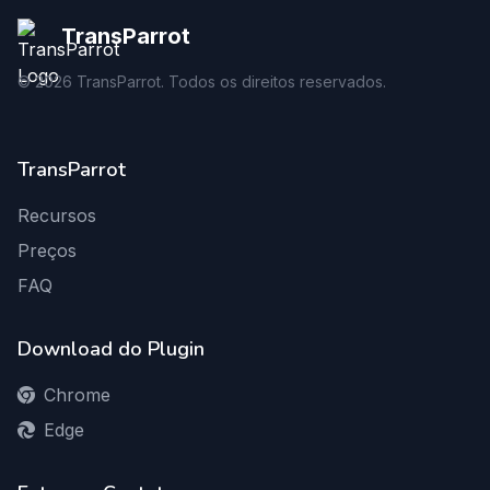
TransParrot
©
2026
TransParrot. Todos os direitos reservados.
TransParrot
Recursos
Preços
FAQ
Download do Plugin
Chrome
Edge