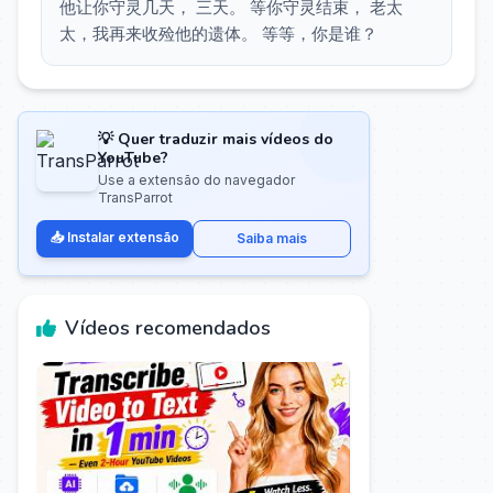
他让你守灵几天， 三天。 等你守灵结束， 老太
太，我再来收殓他的遗体。 等等，你是谁？
💡 Quer traduzir mais vídeos do
YouTube?
Use a extensão do navegador
TransParrot
📥 Instalar extensão
Saiba mais
Vídeos recomendados