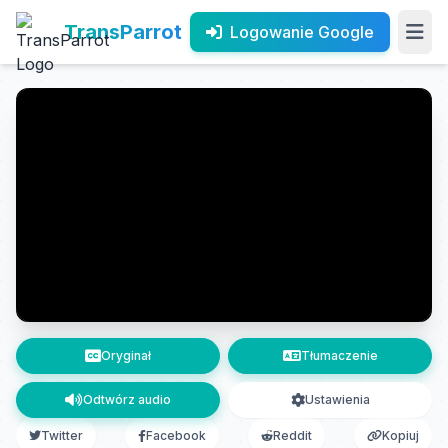
TransParrot
Logowanie Google
Oryginał
Tłumaczenie
Odtwórz audio
Ustawienia
Twitter
Facebook
Reddit
Kopiuj