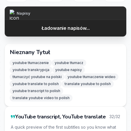
Napisy
Ładowanie napisów...
Nieznany Tytuł
youtube tłumaczenie
youtube tłumacz
youtube transkrypcja
youtube napisy
tłumaczyć youtube na polski
youtube tłumaczenie wideo
youtube translate to polish
translate youtube to polish
youtube transcript to polish
translate youtube video to polish
YouTube transcript, YouTube translate
32/32
A quick preview of the first subtitles so you know what