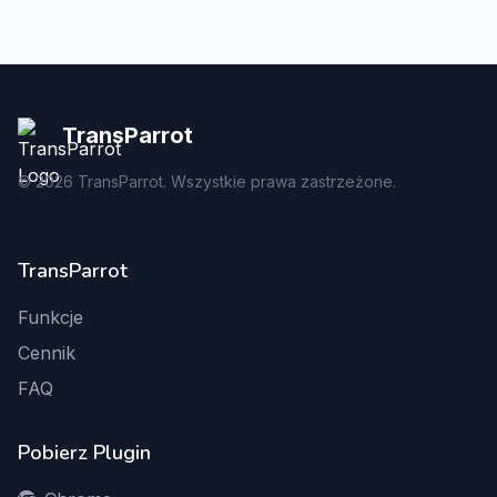
TransParrot
©
2026
TransParrot. Wszystkie prawa zastrzeżone.
TransParrot
Funkcje
Cennik
FAQ
Pobierz Plugin