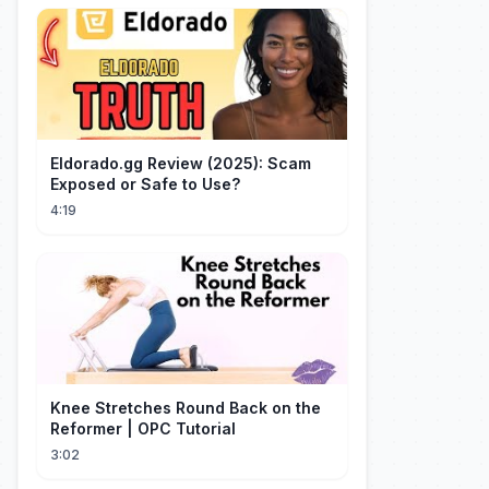
Eldorado.gg Review (2025): Scam
Exposed or Safe to Use?
4:19
Knee Stretches Round Back on the
Reformer | OPC Tutorial
3:02