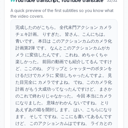
YouTube transcript, YouTube translate
32/32
A quick preview of the first subtitles so you know what
the video covers.
完成したのがこちら。 全代未門アクション カメラ
チェキ計画。 りすぎた。 皆さん、こんにちは。
青いです。 本日は このアクションカムのカメラ化
計画第2弾 です。 なんとこのアクションカムがカ
メラ に変信したんです。 これね、めちゃくちゃ
楽しかった。 前回の動画でも紹介してるん ですけ
ど、ここのね、 グリップと シャッターのボタンを
けるだけでカメラに 変信しちゃったんですよ。 見
た目完全に カメラですよね。 でね、このカメラ化
計画 がもう大成功ってなったんですけど、 まさか
のこれで終わりじゃなかった。 今回 本当にカメラ
になりました。 意味がわかん ないですね。 とり
あえずあの箱を開封し ます。 はい、こちらになり
ます。 そして ですね、ここにも書いてあるんです
けど、 このアクションカムはですね、 ライカとの