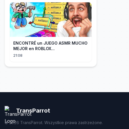
ENCONTRÉ un JUEGO ASMR MUCHO
MEJOR en ROBLOX...
21:08
TransParrot
©
2026
TransParrot. Wszystkie prawa zastrzeżone.