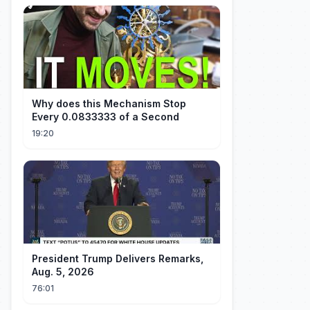
Why does this Mechanism Stop
Every 0.0833333 of a Second
19:20
President Trump Delivers Remarks,
Aug. 5, 2026
76:01