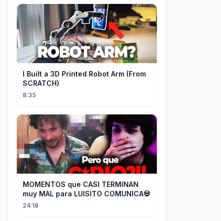
I Built a 3D Printed Robot Arm (From
SCRATCH)
8:35
MOMENTOS que CASI TERMINAN
muy MAL para LUISITO COMUNICA💀
24:18