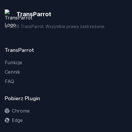
TransParrot
©
2026
TransParrot. Wszystkie prawa zastrzeżone.
TransParrot
Funkcje
Cennik
FAQ
Pobierz Plugin
Chrome
Edge