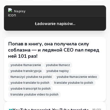
Napisy
Ładowanie napisów...
Попав в книгу, она получила силу
соблазна — и ледяной CEO пал перед
ней 101 раз!
youtube tłumaczenie
youtube tłumacz
youtube transkrypcja
youtube napisy
tłumaczyć youtube na polski
youtube tłumaczenie wideo
youtube translate to polish
translate youtube to polish
youtube transcript to polish
translate youtube video to polish