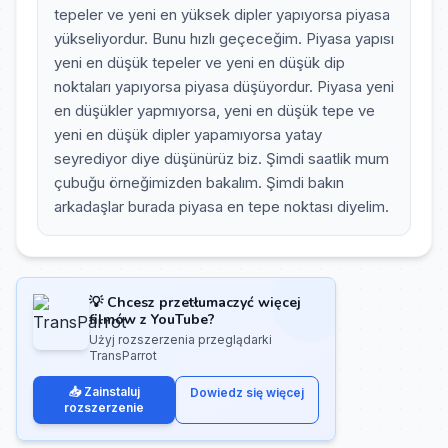
tepeler ve yeni en yüksek dipler yapıyorsa piyasa
yükseliyordur. Bunu hızlı geçeceğim. Piyasa yapısı
yeni en düşük tepeler ve yeni en düşük dip
noktaları yapıyorsa piyasa düşüyordur. Piyasa yeni
en düşükler yapmıyorsa, yeni en düşük tepe ve
yeni en düşük dipler yapamıyorsa yatay
seyrediyor diye düşünürüz biz. Şimdi saatlik mum
çubuğu örneğimizden bakalım. Şimdi bakın
arkadaşlar burada piyasa en tepe noktası diyelim.
💡 Chcesz przetłumaczyć więcej
filmów z YouTube?
Użyj rozszerzenia przeglądarki
TransParrot
📥 Zainstaluj
Dowiedz się więcej
rozszerzenie