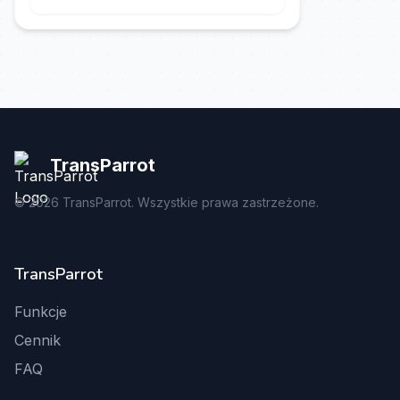
TransParrot
©
2026
TransParrot. Wszystkie prawa zastrzeżone.
TransParrot
Funkcje
Cennik
FAQ