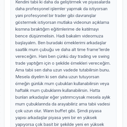
Kendini tabii ki daha da geliştirmek ve piyasalarda
daha profesyonel işlemler yapmak da istiyorsan
yani profesyonel bir trader gibi davranışlar
göstermek istiyorsan mutlaka videonun açıklama
kısmına bıraktığım eğitimlerime de katılmayı
bence düşünmelisin. Hadi bakalım videomuza
başlayalım. Ben buradaki örneklerimi arkadaşlar
saatlik mum çubuğu ve daha alt time frame'lerde
vereceğim. Hani ben çünkü day trading ve swing
trade yaptığım için o şekilde örnekleri vereceğim.
Ama tabii sen daha uzun vadede tutabilirsin bunu.
Mesela diyelim ki sen daha uzun tutuyorsan
örneğin günlük mum çubukları kullanabilirsin veya
haftalık mum çubuklarını kullanabilirsin. Hatta
bunları arkadaşlar eğer yatırımcıysak mesela aylık
mum çubuklarında da arayabiliriz ama tabii vadesi
çok uzun olur. Warın buffet gibi. Şimdi piyasa
yapısı arkadaşlar piyasa yeni bir en yüksek
yapıyorsa çok basit bir şekilde yeni en yüksek