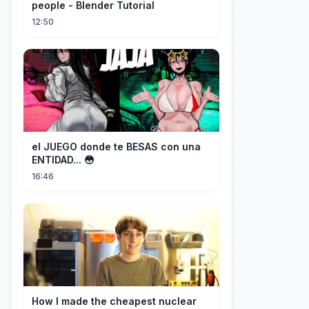
people - Blender Tutorial
12:50
el JUEGO donde te BESAS con una
ENTIDAD... 😳
16:46
How I made the cheapest nuclear