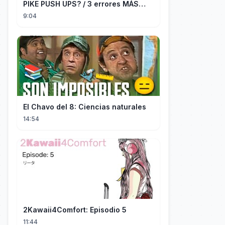
PIKE PUSH UPS? / 3 errores MÁS
COMUNES + Progresiones
9:04
El Chavo del 8: Ciencias naturales
14:54
2Kawaii4Comfort: Episodio 5
11:44