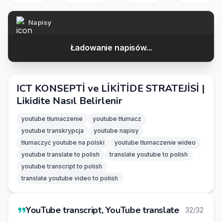
Napisy
Ładowanie napisów...
ICT KONSEPTİ ve LİKİTİDE STRATEJİSİ |
Likidite Nasıl Belirlenir
youtube tłumaczenie
youtube tłumacz
youtube transkrypcja
youtube napisy
tłumaczyć youtube na polski
youtube tłumaczenie wideo
youtube translate to polish
translate youtube to polish
youtube transcript to polish
translate youtube video to polish
YouTube transcript, YouTube translate
32/32